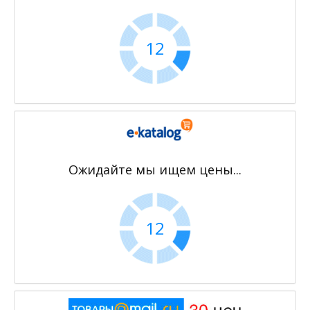
11
Ожидайте мы ищем цены...
11