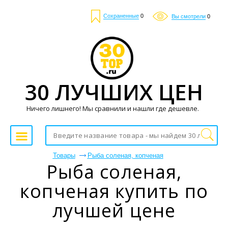
Сохраненные
0
Вы смотрели
0
30 ЛУЧШИХ ЦЕН
Ничего лишнего! Мы сравнили и нашли где дешевле.
Товары
Рыба соленая, копченая
Рыба соленая,
копченая купить по
лучшей цене