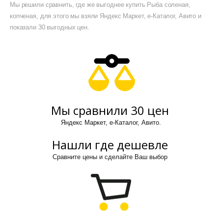
Мы решили сравнить, где же выгоднее купить Рыба соленая,
копченая, для этого мы взяли Яндекс Маркет, е-Каталог, Авито и
показали 30 выгодных цен.
Мы сравнили 30 цен
Яндекс Маркет, е-Каталог, Авито.
Нашли где дешевле
Сравните цены и сделайте Ваш выбор