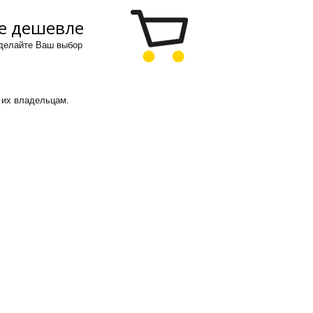
е дешевле
сделайте Ваш выбор
 их владельцам.