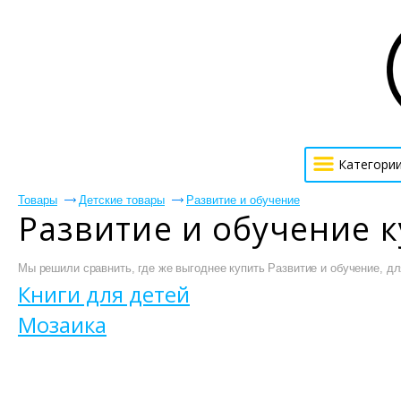
Категори
Товары
Детские товары
Развитие и обучение
Развитие и обучение 
Мы решили сравнить, где же выгоднее купить Развитие и обучение, для
Книги для детей
Мозаика