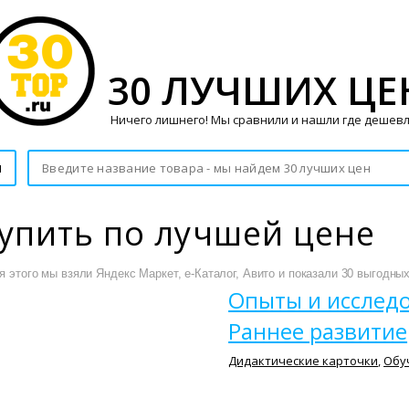
30 ЛУЧШИХ ЦЕ
Ничего лишнего! Мы сравнили и нашли где дешевл
и
купить по лучшей цене
 этого мы взяли Яндекс Маркет, е-Каталог, Авито и показали 30 выгодных
Опыты и исслед
Раннее развитие
Дидактические карточки
,
Обу