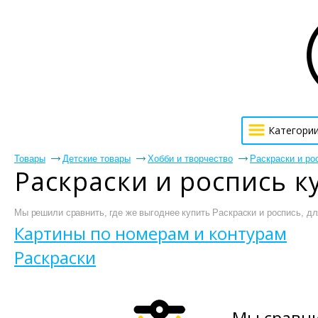
Категори
Товары
Детские товары
Хобби и творчество
Раскраски и ро
Раскраски и роспись к
Мы решили сравнить, где же выгоднее купить Раскраски и роспись, для
Картины по номерам и контурам
Раскраски
Мы сравни