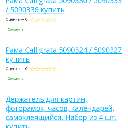
Рама Calligrata 5090330 / 5090333
/ 5090336 купить
Оценка — 0
Сохранить
Рама Calligrata 5090324 / 5090327
купить
Оценка — 0
Сохранить
Держатель для картин,
фоторамок, часов, календарей,
самоклеящийся. Набор из 4 шт.
купить