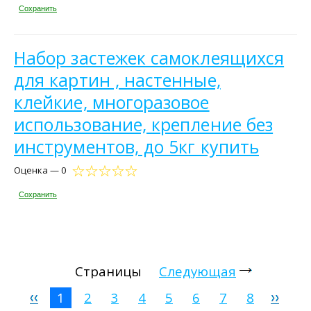
Сохранить
Набор застежек самоклеящихся
для картин , настенные,
клейкие, многоразовое
использование, крепление без
инструментов, до 5кг купить
Оценка — 0
Сохранить
Страницы
Следующая
1
2
3
4
5
6
7
8