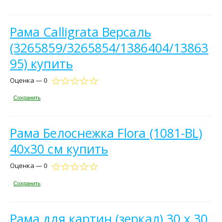
Рама Calligrata Версаль
(3265859/3265854/1386404/13863
95) купить
Оценка — 0
Сохранить
Рама Белоснежка Flora (1081-BL)
40x30 см купить
Оценка — 0
Сохранить
Рама для картин (зеркал) 30 х 30