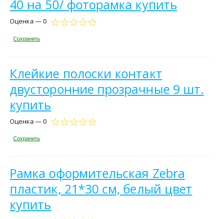
40 на 50/ фоторамка купить
Оценка — 0
Сохранить
Клейкие полоски контакт
двусторонние прозрачные 9 шт.
купить
Оценка — 0
Сохранить
Рамка оформительская Zebra
пластик, 21*30 см, белый цвет
купить