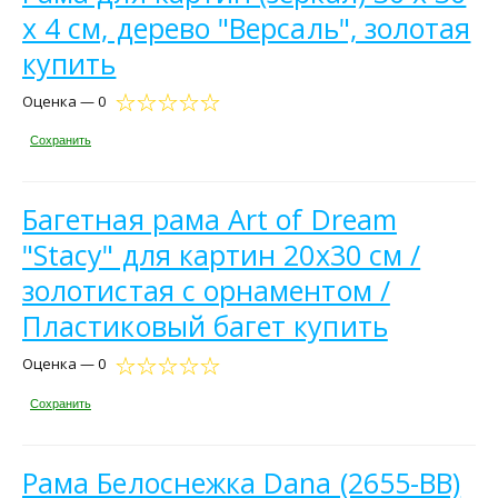
х 4 см, дерево "Версаль", золотая
купить
Оценка — 0
Сохранить
Багетная рама Art of Dream
"Stacy" для картин 20х30 см /
золотистая с орнаментом /
Пластиковый багет купить
Оценка — 0
Сохранить
Рама Белоснежка Dana (2655-BB)