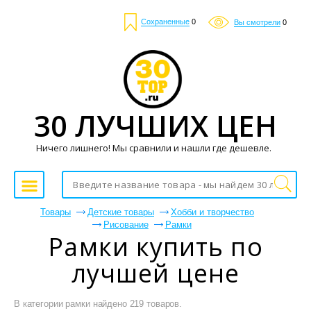
Сохраненные
0
Вы смотрели
0
30 ЛУЧШИХ ЦЕН
Ничего лишнего! Мы сравнили и нашли где дешевле.
Товары
Детские товары
Хобби и творчество
Рисование
Рамки
Рамки купить по
лучшей цене
В категории рамки найдено 219 товаров.