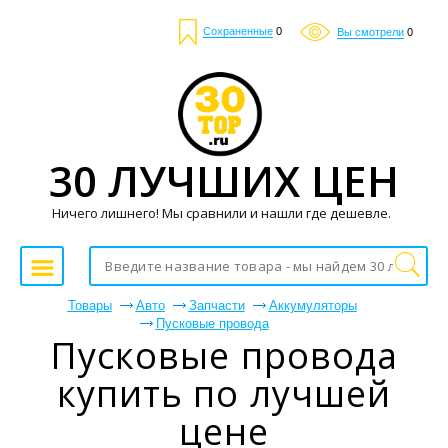
Сохраненные
0
Вы смотрели
0
30 ЛУЧШИХ ЦЕН
Ничего лишнего! Мы сравнили и нашли где дешевле.
Товары
Авто
Запчасти
Аккумуляторы
Пусковые провода
Пусковые провода
купить по лучшей
цене