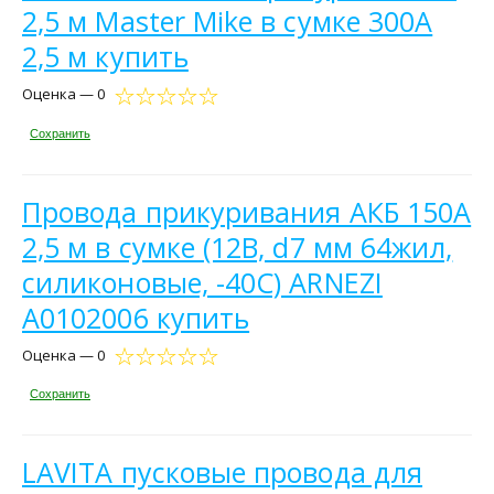
2,5 м Master Mike в сумке 300A
2,5 м купить
Оценка — 0
Сохранить
Провода прикуривания АКБ 150А
2,5 м в сумке (12В, d7 мм 64жил,
силиконовые, -40С) ARNEZI
A0102006 купить
Оценка — 0
Сохранить
LAVITA пусковые провода для