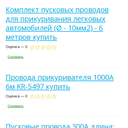
Комплект пусковых проводов
для прикуривания легковых
автомобилей (Ø - 10мм2) - 6
метров купить
Оценка — 0
Сохранить
Провода прикуривателя 1000A
6м KR-5497 купить
Оценка — 0
Сохранить
Пусковые провода 300A длина: