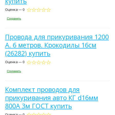
купить
Оценка — 0
Сохранить
Провода для прикуривания 1200
А. 6 метров. Крокодилы 16см
(26282) купить
Оценка — 0
Сохранить
Комплект проводов для
прикуривания авто КГ d16мм
800А 3м ГОСТ купить
Оценка — 0