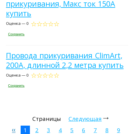
прикуривания, Макс ток 150А
купить
Оценка — 0
Сохранить
Провода прикуривания ClimArt,
200А, длинной 2,2 метра купить
Оценка — 0
Сохранить
Страницы
Следующая
1
2
3
4
5
6
7
8
9