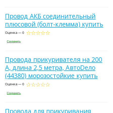
Провод АКБ соединительный
плюсовой (болт-клемма) купить
Оценка — 0
Сохранить
Провода прикуривателя на 200
А, длина 2,5 метра, АвтоDело
(44380) морозостойкие купить
Оценка — 0
Сохранить
Провода для прикуривания