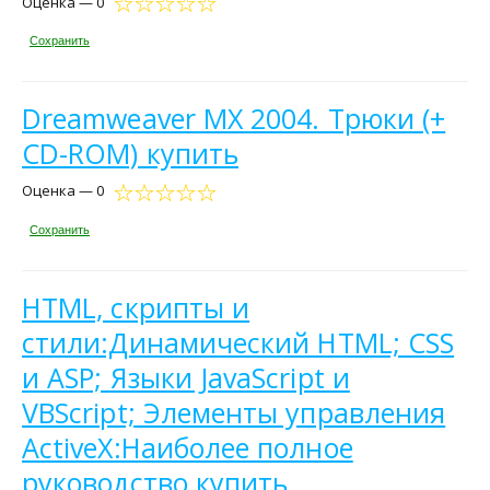
Оценка — 0
Сохранить
Dreamweaver MX 2004. Трюки (+
CD-ROM) купить
Оценка — 0
Сохранить
HTML, скрипты и
стили:Динамический HTML; CSS
и ASP; Языки JavaScript и
VBScript; Элементы управления
ActiveX:Наиболее полное
руководство купить