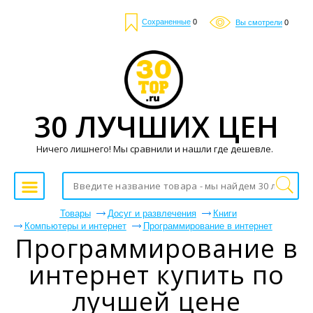
Сохраненные
0
Вы смотрели
0
30 ЛУЧШИХ ЦЕН
Ничего лишнего! Мы сравнили и нашли где дешевле.
Товары
Досуг и развлечения
Книги
Компьютеры и интернет
Программирование в интернет
Программирование в
интернет купить по
лучшей цене