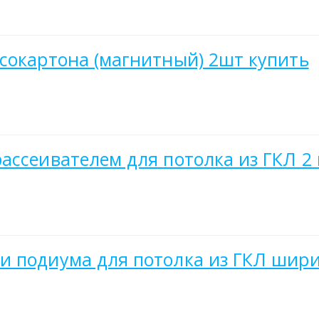
сокартона (магнитный) 2шт купить
ссеивателем для потолка из ГКЛ 2 м
 подиума для потолка из ГКЛ ширино