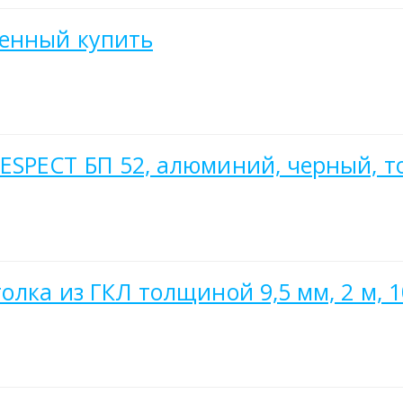
енный купить
SPECT БП 52, алюминий, черный, то
лка из ГКЛ толщиной 9,5 мм, 2 м, 1