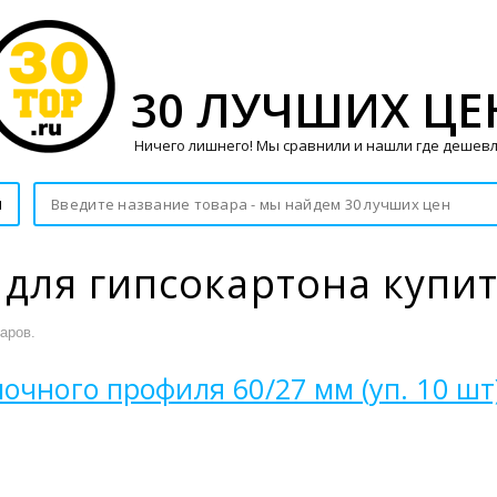
30 ЛУЧШИХ ЦЕ
Ничего лишнего! Мы сравнили и нашли где дешевл
и
 для гипсокартона купи
аров.
очного профиля 60/27 мм (уп. 10 шт