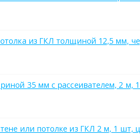
отолка из ГКЛ толщиной 12,5 мм, че
иной 35 мм с рассеивателем, 2 м, 1
ене или потолке из ГКЛ 2 м, 1 шт, 