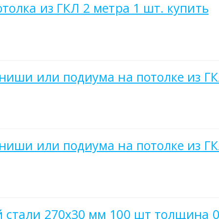
толка из ГКЛ 2 метра 1 шт. купить
иши или подиума на потолке из ГКЛ
иши или подиума на потолке из ГКЛ
 стали 270х30 мм 100 шт толщина 0