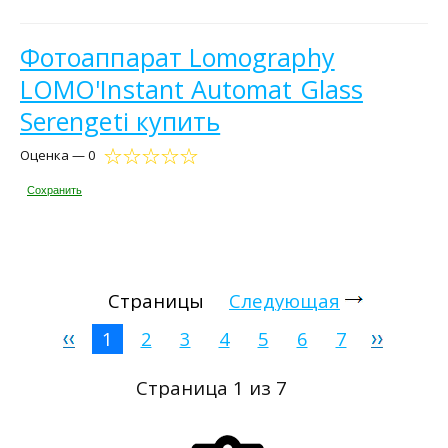
Фотоаппарат Lomography
LOMO'Instant Automat Glass
Serengeti купить
Оценка — 0
Сохранить
Страницы
Следующая
1
2
3
4
5
6
7
Страница 1 из 7