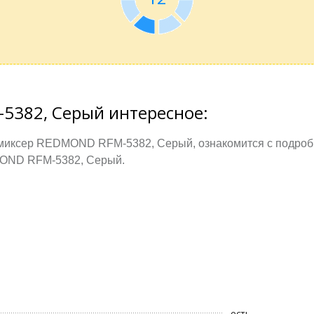
5382, Серый интересное:
миксер REDMOND RFM-5382, Серый, ознакомится с подроб
MOND RFM-5382, Серый.
есть