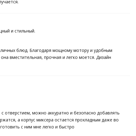
лучается.
щный и стильный.
азличных блюд. Благодаря мощному мотору и удобным
 она вместительная, прочная и легко моется. Дизайн
е с отверстием, можно аккуратно и безопасно добавлять
ержатся, а корпус миксера остается прохладным даже во
готовить с ним мне легко и быстро