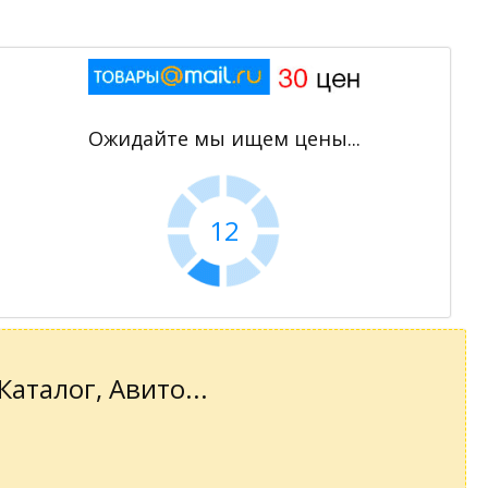
Ожидайте мы ищем цены...
11
аталог, Авито...