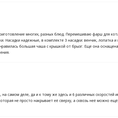
риготовление многих, разных блюд. Перемешиваю фарш для котле
и. Насадки надежные, в комплекте 3 насадки: венчик, лопатка и
Понравилась большая чаша с крышкой от брызг. Еще она оснаще
ения.
на самом деле, да и к тому же здесь и 6 различных скоростей им
оторая не просто накрывает её сверху, а сквозь неё можно ещё