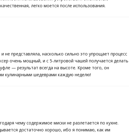
 качественная, легко моется после использования.
 и не представляла, насколько сильно это упрощает процесс
иксер очень мощный, и с 5-литровой чашей получается делать
уфле — результат всегда на высоте. Кроме того, он
ми кулинарными шедеврами каждую неделю!
агодаря чему содержимое миски не разлетается по кухне.
адывается достаточно хорошо, ибо я понимаю, как им