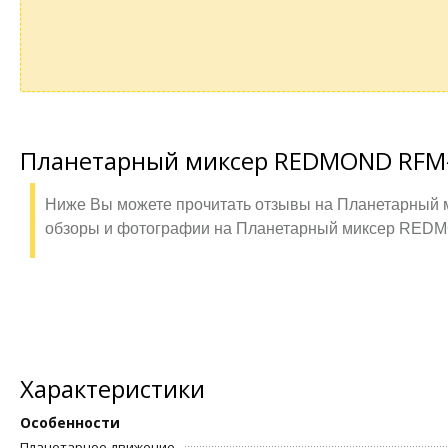
Планетарный миксер REDMOND RFM-
Ниже Вы можете прочитать отзывы на Планетарный 
обзоры и фотографии на Планетарный миксер RED
Характеристики
Особенности
Планетарное движение