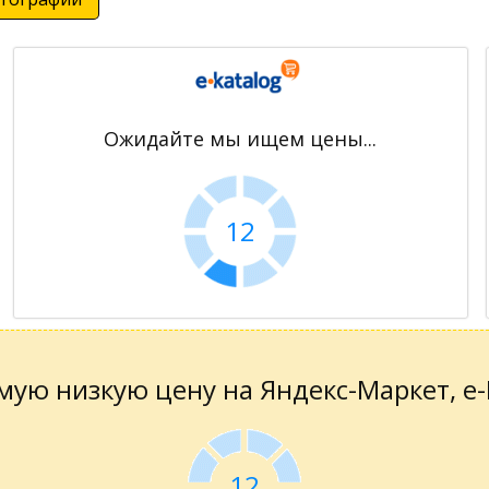
Ожидайте мы ищем цены...
11
ую низкую цену на Яндекс-Маркет, е-К
11