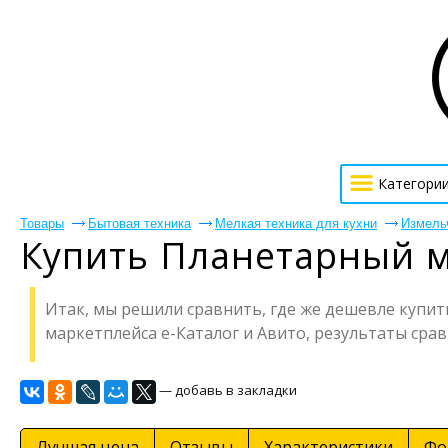
Категори
Товары
Бытовая техника
Мелкая техника для кухни
Измель
Купить Планетарный 
Итак, мы решили сравнить, где же дешевле купит
маркетплейса е-Каталог и Авито, результаты ср
— добавь в закладки
Лучшая цена
Отзывы
Характеристики
Фо