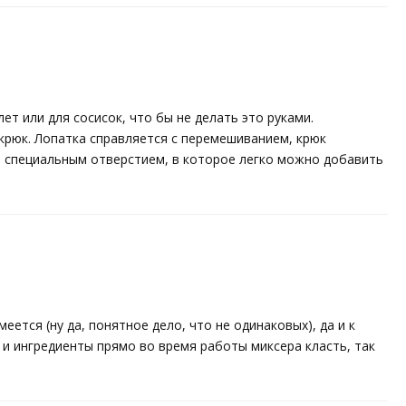
т или для сосисок, что бы не делать это руками.
 крюк. Лопатка справляется с перемешиванием, крюк
на специальным отверстием, в которое легко можно добавить
еется (ну да, понятное дело, что не одинаковых), да и к
 и ингредиенты прямо во время работы миксера класть, так