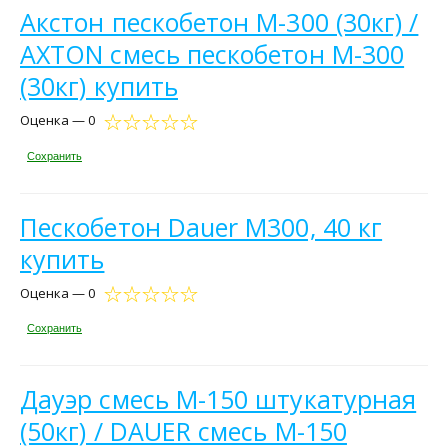
Акстон пескобетон М-300 (30кг) /
AXTON смесь пескобетон М-300
(30кг) купить
Оценка — 0
Сохранить
Пескобетон Dauer М300, 40 кг
купить
Оценка — 0
Сохранить
Дауэр смесь М-150 штукатурная
(50кг) / DAUER cмесь М-150