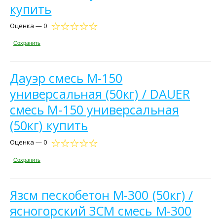
купить
Оценка — 0
Сохранить
Дауэр смесь М-150
универсальная (50кг) / DAUER
cмесь М-150 универсальная
(50кг) купить
Оценка — 0
Сохранить
Язсм пескобетон М-300 (50кг) /
ясногорский ЗСМ смесь М-300