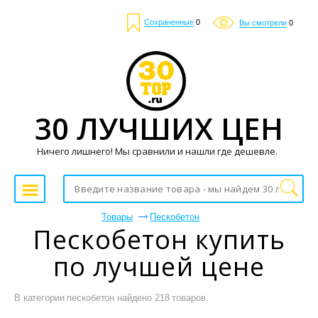
Сохраненные
0
Вы смотрели
0
30 ЛУЧШИХ ЦЕН
Ничего лишнего! Мы сравнили и нашли где дешевле.
Товары
Пескобетон
Пескобетон купить
по лучшей цене
В категории пескобетон найдено 218 товаров.