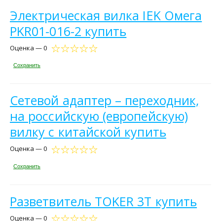
Электрическая вилка IEK Омега
PKR01-016-2 купить
Оценка — 0
Сохранить
Сетевой адаптер – переходник,
на российскую (европейскую)
вилку с китайской купить
Оценка — 0
Сохранить
Разветвитель TOKER 3T купить
Оценка — 0