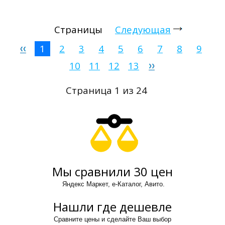
Страницы
Следующая
1
2
3
4
5
6
7
8
9
10
11
12
13
Страница 1 из 24
Мы сравнили 30 цен
Яндекс Маркет, е-Каталог, Авито.
Нашли где дешевле
Сравните цены и сделайте Ваш выбор