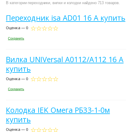
В категории переходники, вилки и колодки найдено 713 товаров.
Переходник isa AD01 16 А купить
Оценка — 0
Сохранить
Вилка UNIVersal А0112/А112 16 А
купить
Оценка — 0
Сохранить
Колодка IEK Омега РБ33-1-0м
купить
Оценка — 0