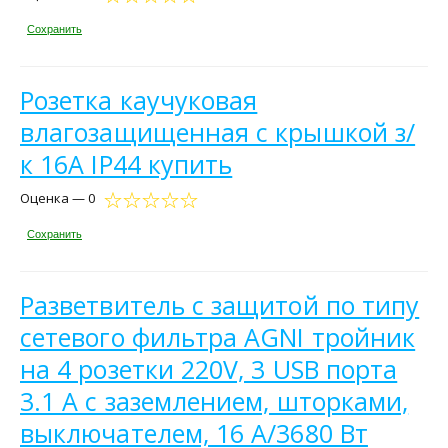
Сохранить
Розетка каучуковая
влагозащищенная с крышкой з/
к 16А IP44 купить
Оценка — 0
Сохранить
Разветвитель с защитой по типу
сетевого фильтра AGNI тройник
на 4 розетки 220V, 3 USB порта
3.1 A с заземлением, шторками,
выключателем, 16 A/3680 Вт