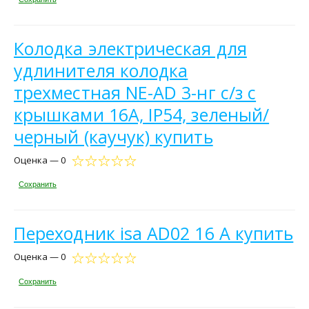
Колодка электрическая для
удлинителя колодка
трехместная NE-AD 3-нг с/з с
крышками 16А, IP54, зеленый/
черный (каучук) купить
Оценка — 0
Сохранить
Переходник isa AD02 16 А купить
Оценка — 0
Сохранить