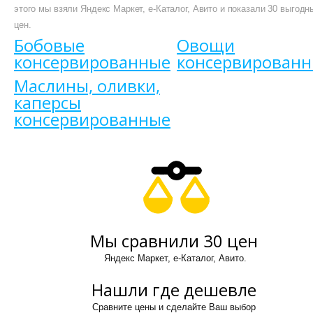
этого мы взяли Яндекс Маркет, е-Каталог, Авито и показали 30 выгодн
цен.
Бобовые
Овощи
консервированные
консервирован
Маслины, оливки,
каперсы
консервированные
Мы сравнили 30 цен
Яндекс Маркет, е-Каталог, Авито.
Нашли где дешевле
Сравните цены и сделайте Ваш выбор