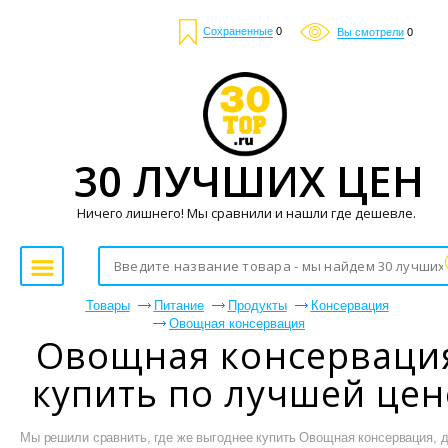
Сохраненные
0
Вы смотрели
0
30 ЛУЧШИХ ЦЕН
Ничего лишнего! Мы сравнили и нашли где дешевле.
Товары
Питание
Продукты
Консервация
Овощная консервация
Овощная консерваци
купить по лучшей цен
Мы решили сравнить, где же выгоднее купить Овощная консервация, 