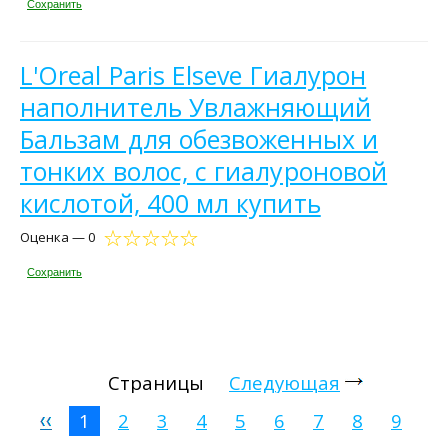
Сохранить
L'Oreal Paris Elseve Гиалурон
наполнитель Увлажняющий
Бальзам для обезвоженных и
тонких волос, с гиалуроновой
кислотой, 400 мл купить
Оценка — 0
Сохранить
Страницы
Следующая
1
2
3
4
5
6
7
8
9