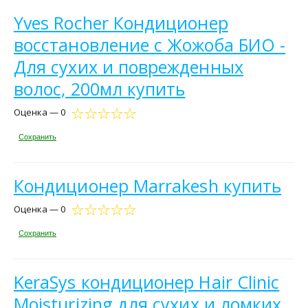
Yves Rocher Кондиционер
восстановление c Жожоба БИО -
Для сухих и поврежденных
волос, 200мл купить
Оценка — 0
Сохранить
Кондиционер Marrakesh купить
Оценка — 0
Сохранить
KeraSys кондиционер Hair Clinic
Moisturizing для сухих и ломких