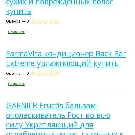
сухих и поврежденных волос
купить
Оценка — 0
Сохранить
FarmaVita кондиционер Back Bar
Extreme увлажняющий купить
Оценка — 0
Сохранить
GARNIER Fructis бальзам-
ополаскиватель Рост во всю
силу Укрепляющий для
ослабленных волос, склонных к