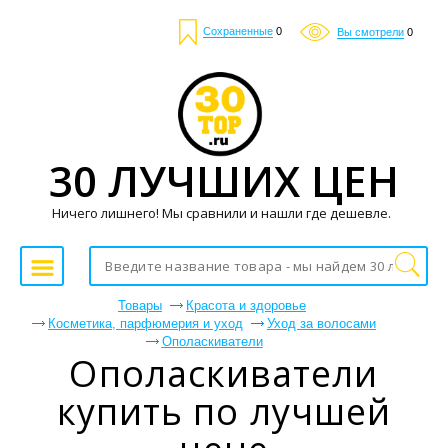
Сохраненные
0
Вы смотрели
0
30 ЛУЧШИХ ЦЕН
Ничего лишнего! Мы сравнили и нашли где дешевле.
Товары
Красота и здоровье
Косметика, парфюмерия и уход
Уход за волосами
Ополаскиватели
Ополаскиватели
купить по лучшей