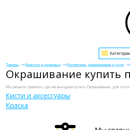
Категори
Товары
Красота и здоровье
Косметика, парфюмерия и уход
Окрашивание купить 
Мы решили сравнить, где же выгоднее купить Окрашивание, для этого 
Кисти и аксессуары
Краска
Мы сравни