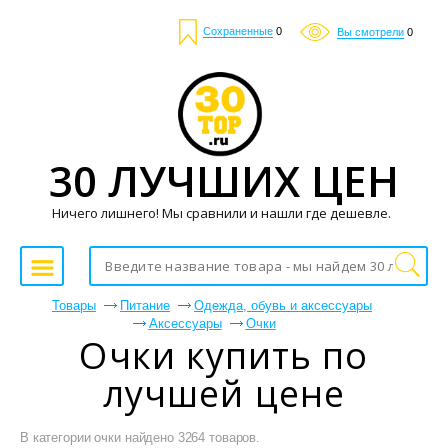
Сохраненные
0
Вы смотрели
0
30 ЛУЧШИХ ЦЕН
Ничего лишнего! Мы сравнили и нашли где дешевле.
Товары
Питание
Одежда, обувь и аксессуары
Аксессуары
Очки
Очки купить по
лучшей цене
В категории очки найдено 3264 товаров.