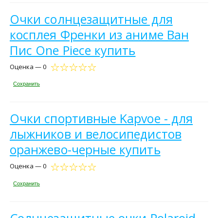
Очки солнцезащитные для
косплея Френки из аниме Ван
Пис One Piece купить
Оценка — 0
Сохранить
Очки спортивные Kapvoe - для
лыжников и велосипедистов
оранжево-черные купить
Оценка — 0
Сохранить
Солнцезащитные очки Polaroid