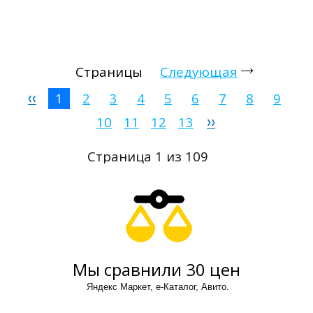
Страницы
Следующая
1
2
3
4
5
6
7
8
9
10
11
12
13
Страница 1 из 109
Мы сравнили 30 цен
Яндекс Маркет, е-Каталог, Авито.