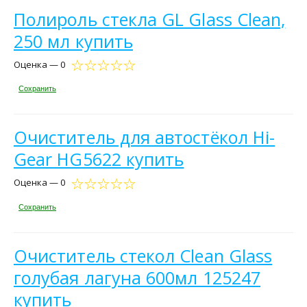
Полироль стекла GL Glass Clean,
250 мл купить
Оценка — 0
Сохранить
Очиститель для автостёкол Hi-
Gear HG5622 купить
Оценка — 0
Сохранить
Очиститель стекол Clean Glass
голубая лагуна 600мл 125247
купить