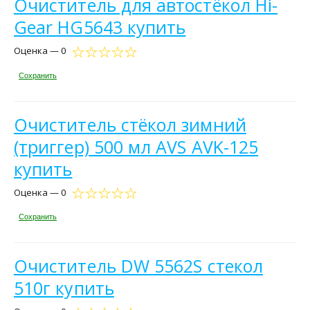
Очиститель для автостёкол Hi-
Gear HG5643 купить
Оценка — 0
Сохранить
Очиститель стёкол зимний
(триггер) 500 мл AVS AVK-125
купить
Оценка — 0
Сохранить
Очиститель DW 5562S стекол
510г купить