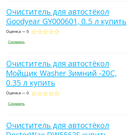
Очиститель для автостёкол
Goodyear GY000601, 0.5 л купить
Оценка — 0
Сохранить
Очиститель для автостёкол
Мойщик Washer Зимний -20С,
0.35 л купить
Оценка — 0
Сохранить
Очиститель для автостёкол
DoctorWax DW5562S купить