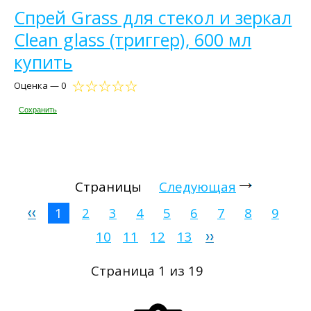
Спрей Grass для стекол и зеркал
Clean glass (триггер), 600 мл
купить
Оценка — 0
Сохранить
Страницы
Следующая
1
2
3
4
5
6
7
8
9
10
11
12
13
Страница 1 из 19