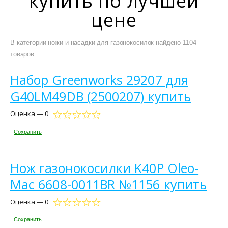
купить по лучшей
цене
В категории ножи и насадки для газонокосилок найдено 1104
товаров.
Набор Greenworks 29207 для
G40LM49DB (2500207) купить
Оценка — 0
Сохранить
Нож газонокосилки K40P Oleo-
Mac 6608-0011BR №1156 купить
Оценка — 0
Сохранить