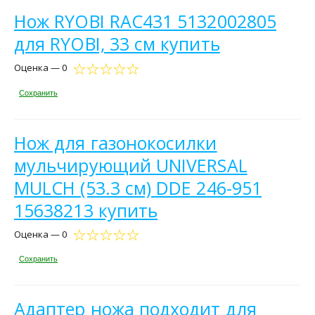
Нож RYOBI RAC431 5132002805
для RYOBI, 33 см купить
Оценка — 0
Сохранить
Нож для газонокосилки
мульчирующий UNIVERSAL
MULCH (53.3 см) DDE 246-951
15638213 купить
Оценка — 0
Сохранить
Адаптер ножа подходит для