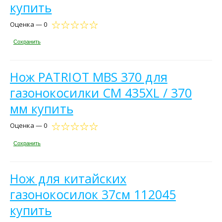
купить
Оценка — 0
Сохранить
Нож PATRIOT MBS 370 для
газонокосилки CM 435XL / 370
мм купить
Оценка — 0
Сохранить
Нож для китайских
газонокосилок 37см 112045
купить