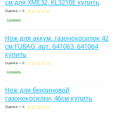
см для XME32, KL3210E купить
Оценка — 0
Сохранить
Нож для аккум. газонокосилок 42
см FUBAG_арт. 641063_641064
купить
Оценка — 0
Сохранить
Нож для бензиновой
газонокосилки, 46см купить
Оценка — 0