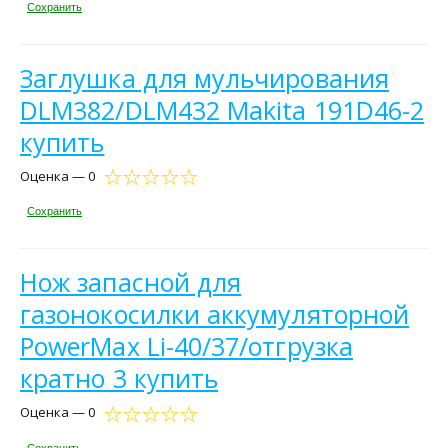
Сохранить
Заглушка для мульчирования
DLM382/DLM432 Makita 191D46-2
купить
Оценка — 0
Сохранить
Нож запасной для
газонокосилки аккумуляторной
PowerMax Li-40/37/отгрузка
кратно 3 купить
Оценка — 0
Сохранить