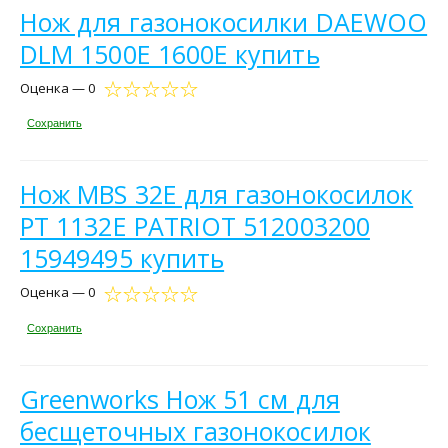
Нож для газонокосилки DAEWOO
DLM 1500E 1600E купить
Оценка — 0
Сохранить
Нож MBS 32E для газонокосилок
PT 1132E PATRIOT 512003200
15949495 купить
Оценка — 0
Сохранить
Greenworks Нож 51 см для
бесщеточных газонокосилок