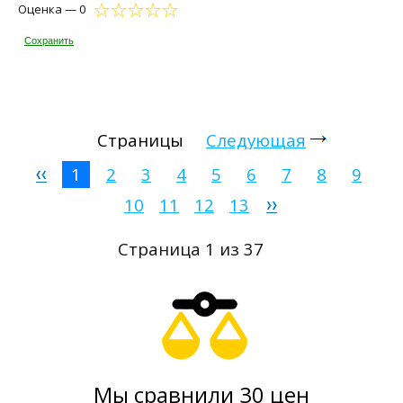
Оценка — 0
Сохранить
Страницы
Следующая
1
2
3
4
5
6
7
8
9
10
11
12
13
Страница 1 из 37
Мы сравнили 30 цен