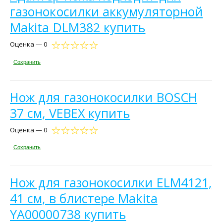
газонокосилки аккумуляторной
Makita DLM382 купить
Оценка — 0
Сохранить
Нож для газонокосилки BOSCH
37 см, VEBEX купить
Оценка — 0
Сохранить
Нож для газонокосилки ELM4121,
41 см, в блистере Makita
YA00000738 купить