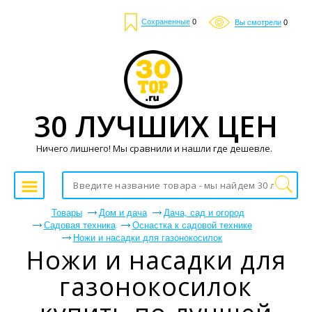
Сохраненные
0
Вы смотрели
0
30 ЛУЧШИХ ЦЕН
Ничего лишнего! Мы сравнили и нашли где дешевле.
Товары
Дом и дача
Дача, сад и огород
Садовая техника
Оснастка к садовой технике
Ножи и насадки для газонокосилок
Ножи и насадки для
газонокосилок