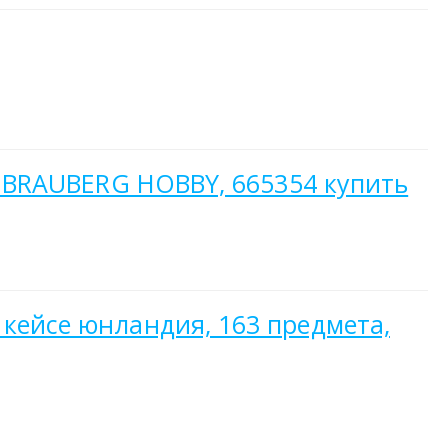
4, BRAUBERG HOBBY, 665354 купить
 кейсе юнландия, 163 предмета,