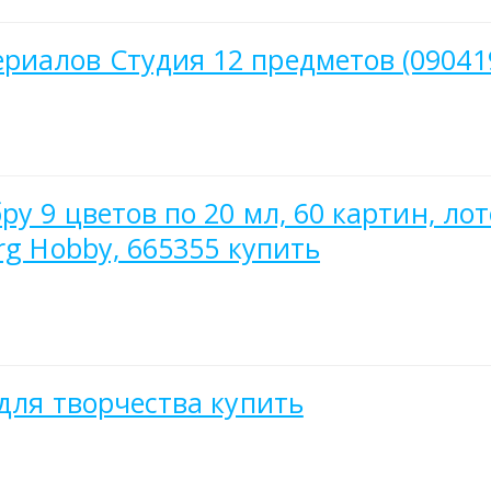
иалов Студия 12 предметов (090419
ру 9 цветов по 20 мл, 60 картин, ло
rg Hobby, 665355 купить
для творчества купить