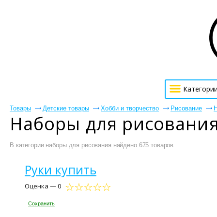
Категори
Товары
Детские товары
Хобби и творчество
Рисование
Н
Наборы для рисования
В категории наборы для рисования найдено 675 товаров.
Руки купить
Оценка — 0
Сохранить