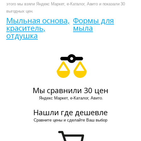
этого мы взяли Яндекс Маркет, е-Каталог, Авито и показали 30
выгодных цен.
Мыльная основа,
Формы для
краситель,
мыла
отдушка
Мы сравнили 30 цен
Яндекс Маркет, е-Каталог, Авито.
Нашли где дешевле
Сравните цены и сделайте Ваш выбор