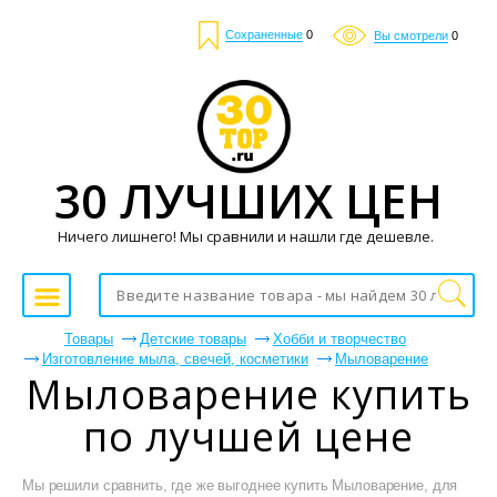
Сохраненные
0
Вы смотрели
0
30 ЛУЧШИХ ЦЕН
Ничего лишнего! Мы сравнили и нашли где дешевле.
Товары
Детские товары
Хобби и творчество
Изготовление мыла, свечей, косметики
Мыловарение
Мыловарение купить
по лучшей цене
Мы решили сравнить, где же выгоднее купить Мыловарение, для