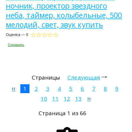
ночник, проектор звездного
неба, таймер, колыбельные, 500
мелодий, свет, звук купить
Оценка — 0
Сохранить
Страницы
Следующая
1
2
3
4
5
6
7
8
9
10
11
12
13
Страница 1 из 66