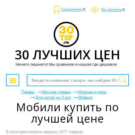
Сохраненные
0
Вы смотрели
0
30 ЛУЧШИХ ЦЕН
Ничего лишнего! Мы сравнили и нашли где дешевле.
Товары
Детские товары
Игрушки и игры
Для детей до 3 лет
Мобили
Мобили купить по
лучшей цене
В категории мобили найдено 1977 товаров.