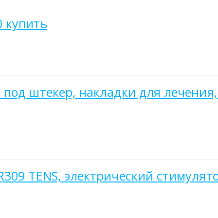
 купить
под штекер, накладки для лечения,
309 TENS, электрический стимулято