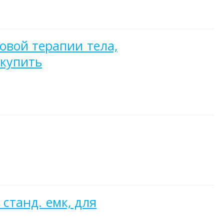
овой терапии тела,
 купить
 станд. емк, для