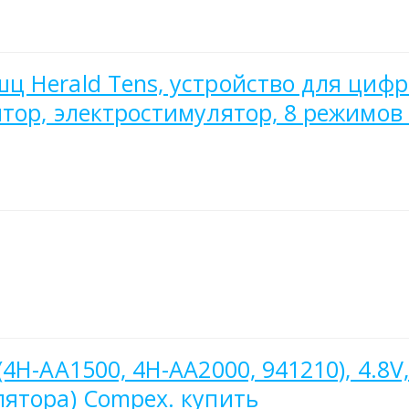
 Herald Tens, устройство для цифр
тор, электростимулятор, 8 режимов
H-AA1500, 4H-AA2000, 941210), 4.8V,
ятора) Compex. купить