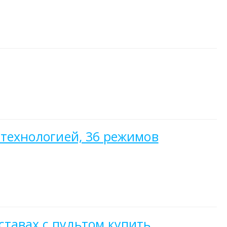
 технологией, 36 режимов
ставах с пультом купить