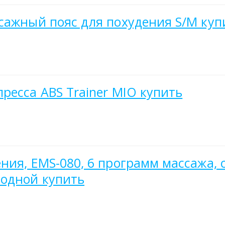
сажный пояс для похудения S/M куп
ресса ABS Trainer MIO купить
ния, EMS-080, 6 программ массажа, 
водной купить