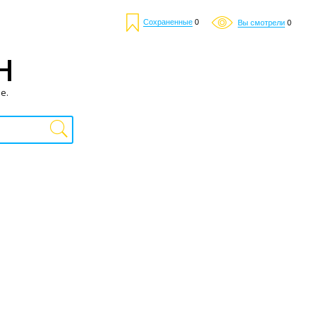
Сохраненные
0
Вы смотрели
0
Н
е.