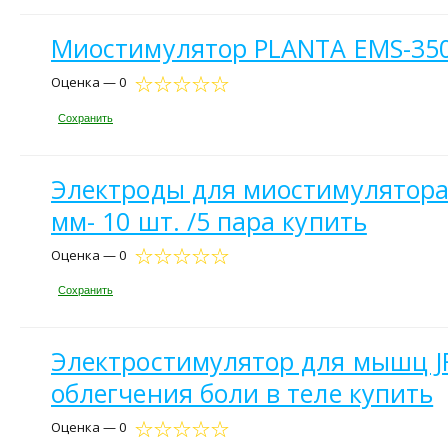
Миостимулятор PLANTA EMS-350
Оценка — 0
Сохранить
Электроды для миостимулятора 
мм- 10 шт. /5 пара купить
Оценка — 0
Сохранить
Электростимулятор для мышц JR
облегчения боли в теле купить
Оценка — 0