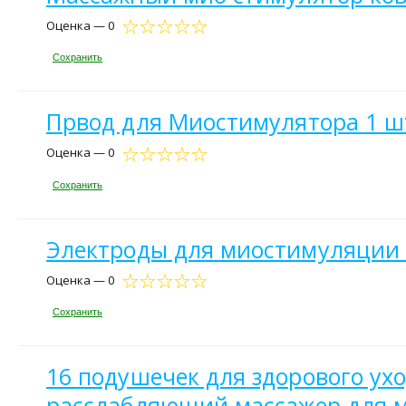
Оценка — 0
Сохранить
Првод для Миостимулятора 1 ш
Оценка — 0
Сохранить
Электроды для миостимуляции 1
Оценка — 0
Сохранить
16 подушечек для здорового ухо
расслабляющий массажер для 