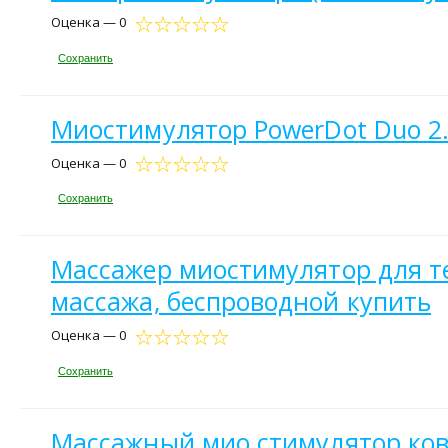
Оценка — 0
Сохранить
Миостимулятор PowerDot Duo 2.
Оценка — 0
Сохранить
Массажер миостимулятор для тел
массажа, беспроводной купить
Оценка — 0
Сохранить
Массажный мио стимулятор ковр