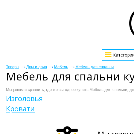
Категори
Товары
Дом и дача
Мебель
Мебель для спальни
Мебель для спальни к
Мы решили сравнить, где же выгоднее купить Мебель для спальни, для
Изголовья
Кровати
Мы сравни