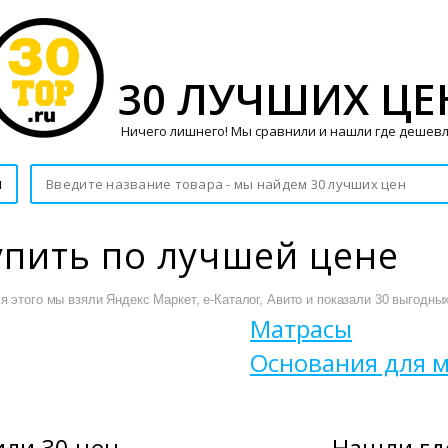
30 ЛУЧШИХ ЦЕ
Ничего лишнего! Мы сравнили и нашли где дешевл
и
упить по лучшей цене
 этого мы взяли Яндекс Маркет, е-Каталог, Авито и показали 30 выгодных
Матрасы
Основания для 
ли 30 цен
Нашли гд