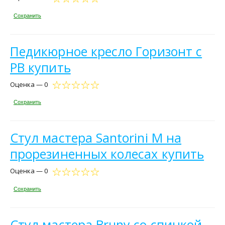
Сохранить
Педикюрное кресло Горизонт с
РВ купить
Оценка — 0
Сохранить
Стул мастера Santorini M на
прорезиненных колесах купить
Оценка — 0
Сохранить
Стул мастера Bruny со спинкой