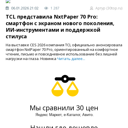
06.01.2026 21:02
1 287
Артур (30top.ru)
TCL представила NxtPaper 70 Pro:
смартфон с экраном нового поколения,
ИИ-инструментами и поддержкой
стилуса
На выставке CES 2026 компания TCL официально анонсировала
смартфон NxtPaper 70 Pro, ориентированный на комфортное
чтение, письмо и повседневное использование без лишней
нагрузки на глаза. Новинка
Читать далее...
Мы сравнили 30 цен
Яндекс Маркет, е-Каталог, Авито.
Нашли где дешевле