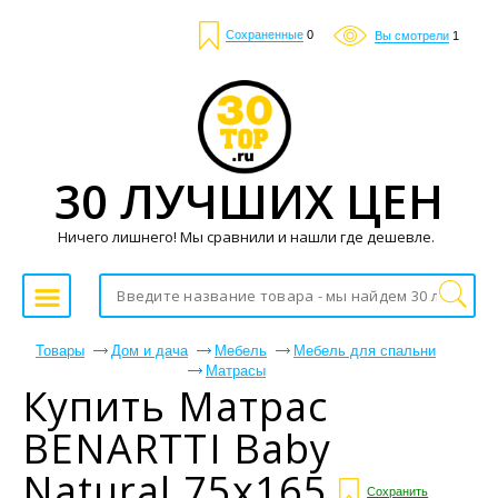
Сохраненные
0
Вы смотрели
1
30 ЛУЧШИХ ЦЕН
Ничего лишнего! Мы сравнили и нашли где дешевле.
Товары
Дом и дача
Мебель
Мебель для спальни
Матрасы
Купить Матрас
BENARTTI Baby
Natural 75x165
Сохранить