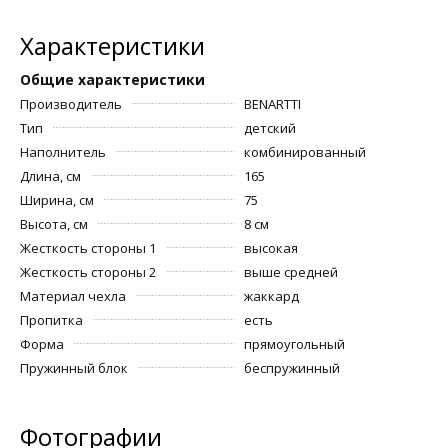
Характеристики
Общие характеристики
Производитель
BENARTTI
Тип
детский
Наполнитель
комбинированный
Длина, см
165
Ширина, см
75
Высота, см
8 см
Жесткость стороны 1
высокая
Жесткость стороны 2
выше средней
Материал чехла
жаккард
Пропитка
есть
Форма
прямоугольный
Пружинный блок
беспружинный
Фотографии