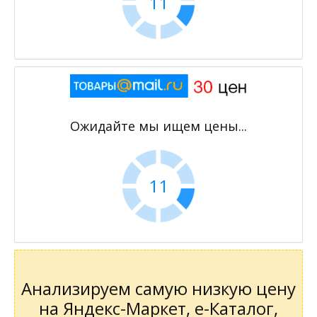
11
Ожидайте мы ищем цены...
11
Анализируем самую низкую цену
на Яндекс-Маркет, е-Каталог,