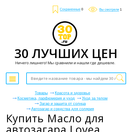
Сохраненные
0
Вы смотрели
1
30 ЛУЧШИХ ЦЕН
Ничего лишнего! Мы сравнили и нашли где дешевле.
Товары
Красота и здоровье
Косметика, парфюмерия и уход
Уход за телом
Загар и защита от солнца
Автозагар и средства для солярия
Купить Масло для
автозагара Lovea