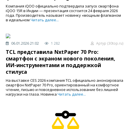
Компания iQOO официально подтвердила запуск смартфона
iQOO 15R в Индии — презентация состоится 24 февраля 2026
года. Производитель называет новинку «мощным флагманом
в идеальном
Читать далее...
06.01.2026 21:02
1 282
Артур (30top.ru)
TCL представила NxtPaper 70 Pro:
смартфон с экраном нового поколения,
ИИ-инструментами и поддержкой
стилуса
На выставке CES 2026 компания TCL официально анонсировала
смартфон NxtPaper 70 Pro, ориентированный на комфортное
чтение, письмо и повседневное использование без лишней
нагрузки на глаза. Новинка
Читать далее...