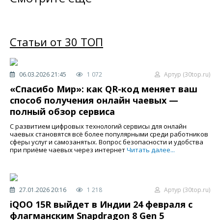
Статьи от 30 ТОП
06.03.2026 21:45
1 072
Артур (30top.ru)
«Спасибо Мир»: как QR-код меняет ваш
способ получения онлайн чаевых —
полный обзор сервиса
С развитием цифровых технологий сервисы для онлайн
чаевых становятся всё более популярными среди работников
сферы услуг и самозанятых. Вопрос безопасности и удобства
при приёме чаевых через интернет
Читать далее...
27.01.2026 20:16
1 218
Артур (30top.ru)
iQOO 15R выйдет в Индии 24 февраля с
флагманским Snapdragon 8 Gen 5