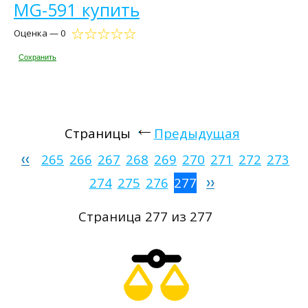
MG-591 купить
Оценка — 0
Сохранить
Страницы
Предыдущая
265
266
267
268
269
270
271
272
273
274
275
276
277
Страница 277 из 277