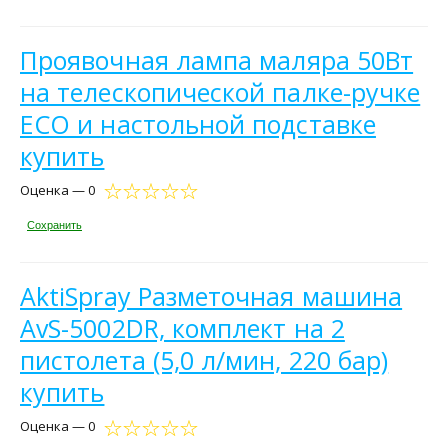
Проявочная лампа маляра 50Вт
на телескопической палке-ручке
ECO и настольной подставке
купить
Оценка — 0
Сохранить
AktiSpray Разметочная машина
AvS-5002DR, комплект на 2
пистолета (5,0 л/мин, 220 бар)
купить
Оценка — 0