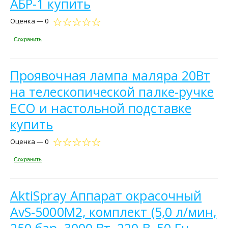
АБР-1 купить
Оценка — 0
Сохранить
Проявочная лампа маляра 20Вт
на телескопической палке-ручке
ECO и настольной подставке
купить
Оценка — 0
Сохранить
AktiSpray Аппарат окрасочный
AvS-5000M2, комплект (5,0 л/мин,