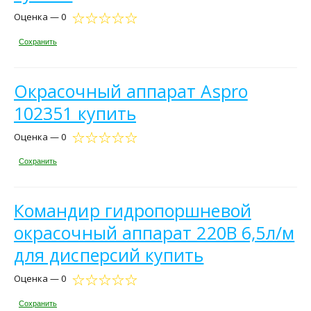
Оценка — 0
Сохранить
Окрасочный аппарат Aspro
102351 купить
Оценка — 0
Сохранить
Командир гидропоршневой
окрасочный аппарат 220В 6,5л/м
для дисперсий купить
Оценка — 0
Сохранить