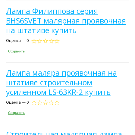
Лампа Филиппова серия
BHS6SVET малярная проявочная
на штативе купить
Оценка — 0
Сохранить
Лампа маляра проявочная на
штативе строительном
усиленном LS-63KR-2 купить
Оценка — 0
Сохранить
Строительная малярная лампа