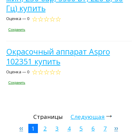
Гц) купить
Оценка — 0
Сохранить
Окрасочный аппарат Aspro
102351 купить
Оценка — 0
Сохранить
Страницы
Следующая
1
2
3
4
5
6
7