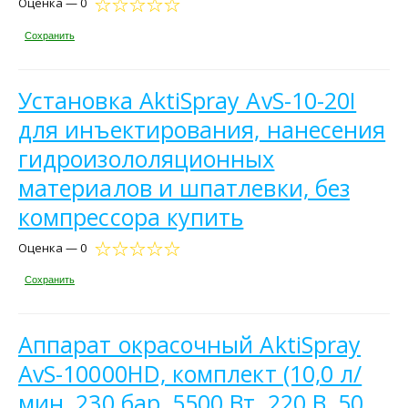
Оценка — 0
Сохранить
Установка AktiSpray AvS-10-20I
для инъектирования, нанесения
гидроизололяционных
материалов и шпатлевки, без
компрессора купить
Оценка — 0
Сохранить
Аппарат окрасочный AktiSpray
AvS-10000HD, комплект (10,0 л/
мин, 230 бар, 5500 Вт, 220 В, 50