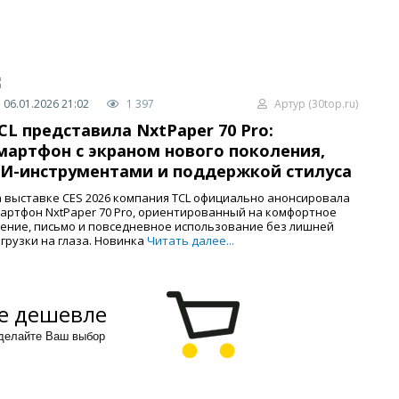
06.01.2026 21:02
1 397
Артур (30top.ru)
CL представила NxtPaper 70 Pro:
мартфон с экраном нового поколения,
И-инструментами и поддержкой стилуса
 выставке CES 2026 компания TCL официально анонсировала
артфон NxtPaper 70 Pro, ориентированный на комфортное
ение, письмо и повседневное использование без лишней
грузки на глаза. Новинка
Читать далее...
е дешевле
сделайте Ваш выбор