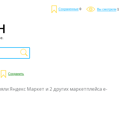
Сохраненные
0
Вы смотрели
1
Н
е.
Сохранить
яли Яндекс Маркет и 2 других маркетплейса е-