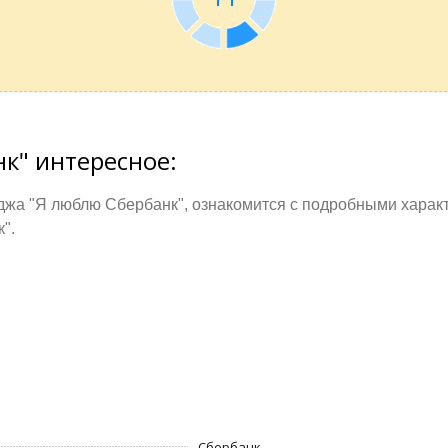
к" интересное:
джа "Я люблю Сбербанк", ознакомится с подробными харак
".
Сбербанк