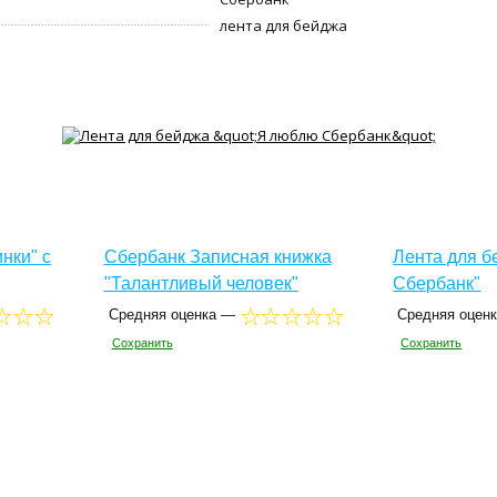
лента для бейджа
нки" с
Сбербанк Записная книжка
Лента для б
"Талантливый человек"
Сбербанк"
Средняя оценка —
Средняя оцен
Сохранить
Сохранить