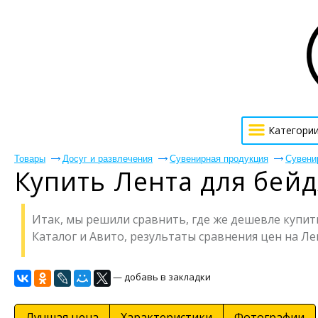
Категори
Товары
Досуг и развлечения
Сувенирная продукция
Сувени
Купить Лента для бей
Итак, мы решили сравнить, где же дешевле купить
Каталог и Авито, результаты сравнения цен на Ле
— добавь в закладки
Лучшая цена
Характеристики
Фотографии