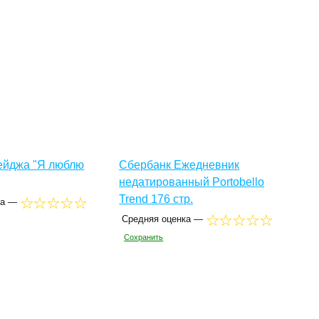
ейджа "Я люблю
Сбербанк Ежедневник
недатированный Portobello
Trend 176 стр.
ка —
Средняя оценка —
Сохранить