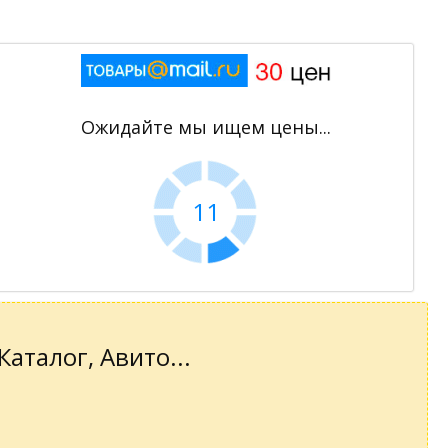
Ожидайте мы ищем цены...
11
аталог, Авито...