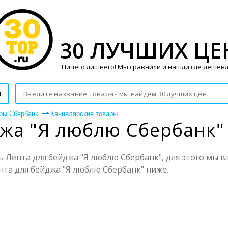
30 ЛУЧШИХ ЦЕ
Ничего лишнего! Мы сравнили и нашли где дешевл
и
ры Сбербанк
Канцелярские товары
джа "Я люблю Сбербанк"
 Лента для бейджа "Я люблю Сбербанк", для этого мы вз
нта для бейджа "Я люблю Сбербанк" ниже.