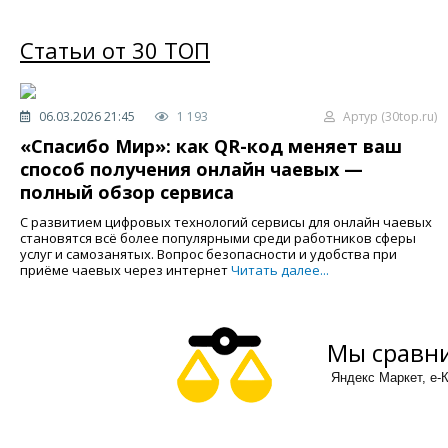
Статьи от 30 ТОП
06.03.2026 21:45
1 193
Артур (30top.ru)
«Спасибо Мир»: как QR-код меняет ваш
способ получения онлайн чаевых —
полный обзор сервиса
С развитием цифровых технологий сервисы для онлайн чаевых
становятся всё более популярными среди работников сферы
услуг и самозанятых. Вопрос безопасности и удобства при
приёме чаевых через интернет
Читать далее...
Мы сравни
Яндекс Маркет, е-К