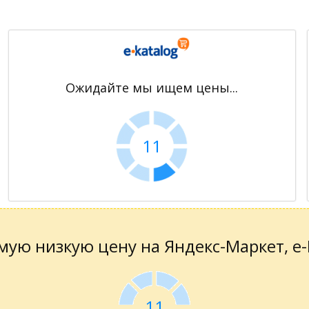
Ожидайте мы ищем цены...
11
ую низкую цену на Яндекс-Маркет, е-К
11