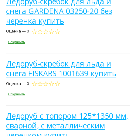
Ледоруб-скребок для льда и
снега GARDENA 03250-20 без
черенка купить
Оценка — 0
Сохранить
Ледоруб-скребок для льда и
снега FISKARS 1001639 купить
Оценка — 0
Сохранить
Ледоруб с топором 125*1350 мм,
сварной, с металлическим
черенком купить