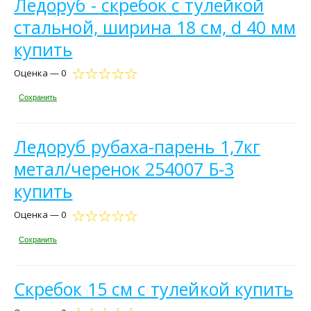
Ледоруб - скребок с тулейкой
стальной, ширина 18 см, d 40 мм
купить
Оценка — 0
Сохранить
Ледоруб рубаха-парень 1,7кг
метал/черенок 254007 Б-3
купить
Оценка — 0
Сохранить
Скребок 15 см с тулейкой купить