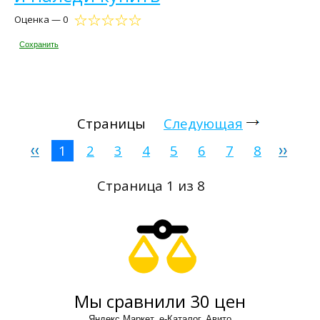
Оценка — 0
Сохранить
Страницы
Следующая
1
2
3
4
5
6
7
8
Страница 1 из 8
Мы сравнили 30 цен
Яндекс Маркет, е-Каталог, Авито.