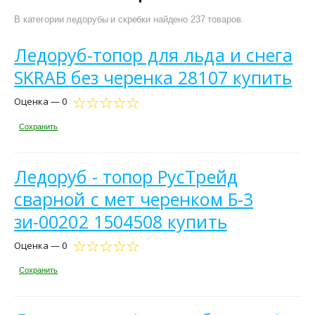
В категории ледорубы и скребки найдено 237 товаров.
Ледоруб-топор для льда и снега
SKRAB без черенка 28107 купить
Оценка — 0
Сохранить
Ледоруб - топор РусТрейд
сварной с мет черенком Б-3
зи-00202 1504508 купить
Оценка — 0
Сохранить