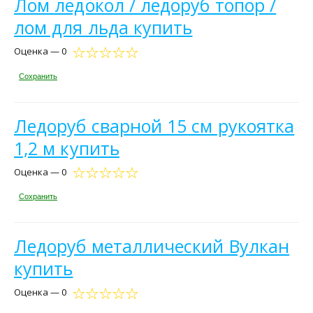
Лом ледокол / ледоруб топор /
лом для льда купить
Оценка — 0
Сохранить
Ледоруб сварной 15 см рукоятка
1,2 м купить
Оценка — 0
Сохранить
Ледоруб металлический Вулкан
купить
Оценка — 0