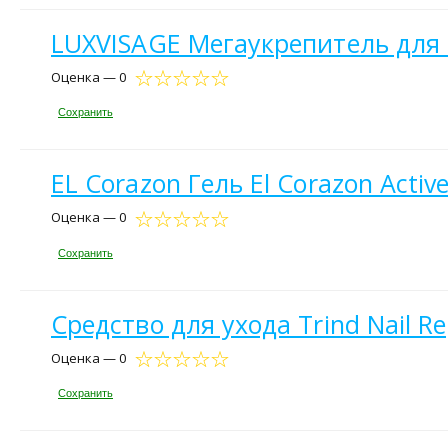
LUXVISAGE Мегаукрепитель для н
Оценка — 0
Сохранить
EL Corazon Гель El Corazon Activ
Оценка — 0
Сохранить
Средство для ухода Trind Nail Re
Оценка — 0
Сохранить