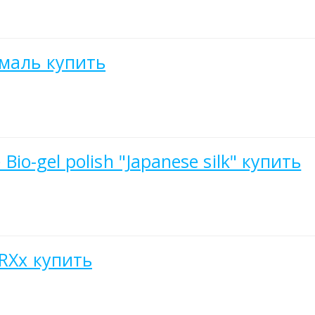
Эмаль купить
Bio-gel polish "Japanese silk" купить
RXx купить