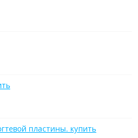
ить
огтевой пластины. купить