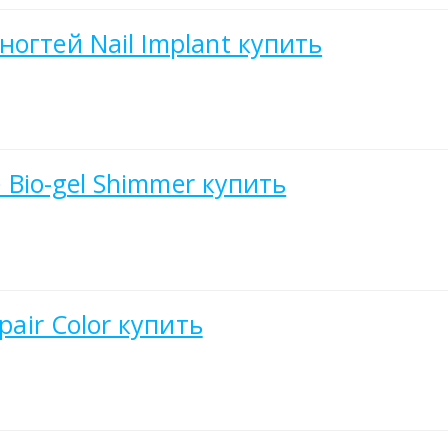
огтей Nail Implant купить
e Bio-gel Shimmer купить
pair Color купить