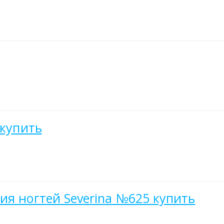
 купить
ия ногтей Severina №625 купить