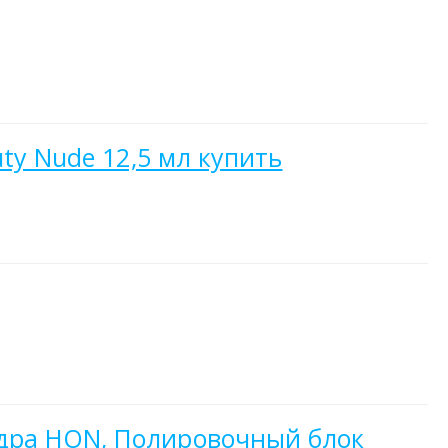
ty Nude 12,5 мл купить
дра HON, Полировочный блок