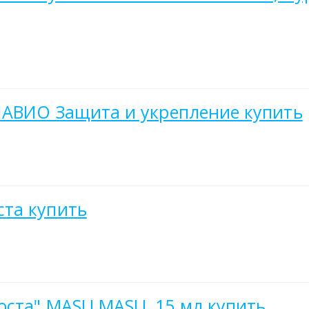
КЛАВИО Защита и укрепление купить
та купить
оста" MASU MASU, 15 мл купить