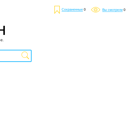
Сохраненные
0
Вы смотрели
0
Н
е.