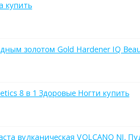
a купить
дным золотом Gold Hardener IQ Beau
etics 8 в 1 Здоровые Ногти купить
ста вулканическая VOLCANO NI, Пу