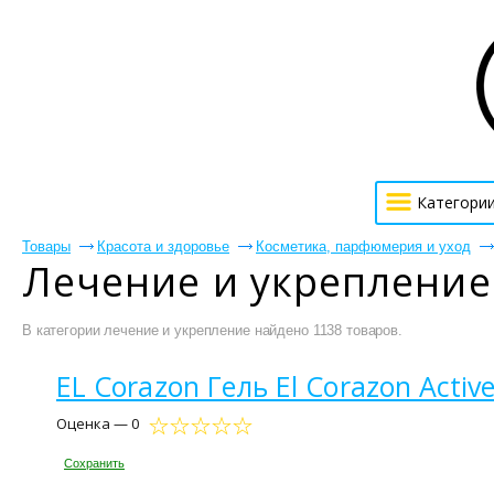
Категори
Товары
Красота и здоровье
Косметика, парфюмерия и уход
Лечение и укрепление
В категории лечение и укрепление найдено 1138 товаров.
EL Corazon Гель El Corazon Active
Оценка — 0
Сохранить