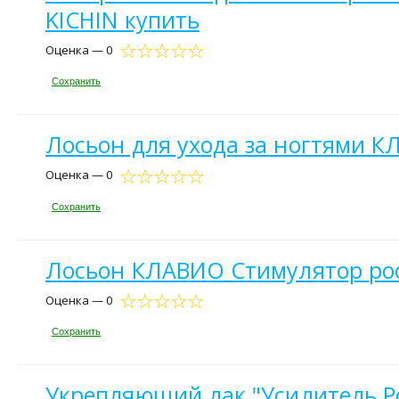
KICHIN купить
Оценка — 0
Сохранить
Лосьон для ухода за ногтями 
Оценка — 0
Сохранить
Лосьон КЛАВИО Стимулятор рос
Оценка — 0
Сохранить
Укрепляющий лак "Усилитель Р