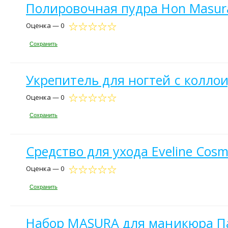
Полировочная пудра Hon Masur
Оценка — 0
Сохранить
Укрепитель для ногтей с коллои
Оценка — 0
Сохранить
Средство для ухода Eveline Cosm
Оценка — 0
Сохранить
Набор MASURA для маникюра Па