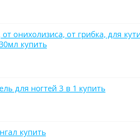
от онихолизиса, от грибка, для кут
 30мл купить
ель для ногтей 3 в 1 купить
унгал купить