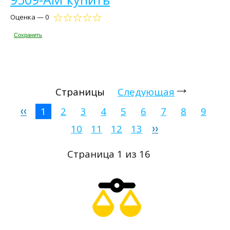
Оценка — 0
Сохранить
Страницы
Следующая
1
2
3
4
5
6
7
8
9
10
11
12
13
Страница 1 из 16