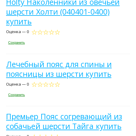
Holty Наколенники из овечьей
шерсти Холти (040401-0400)
купить
Оценка — 0
Сохранить
Лечебный пояс для спины и
поясницы из шерсти купить
Оценка — 0
Сохранить
Премьер Пояс согревающий из
собачьей шерсти Тайга купить