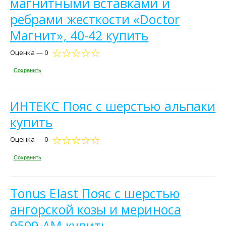
магнитными вставками и
ребрами жесткости «Doctor
Магнит», 40-42 купить
Оценка — 0
Сохранить
ИНТЕКС Пояс с шерстью альпаки
купить
Оценка — 0
Сохранить
Tonus Elast Пояс с шерстью
ангорской козы и мериноса
9509-AM купить