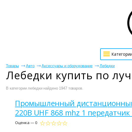
Категори
Товары
Авто
Аксессуары и оборудование
Лебедки
Лебедки купить по лу
В категории лебедки найдено 1947 товаров.
Промышленный дистанционный ре
220В UHF 868 mhz 1 передатчик 
Оценка — 0