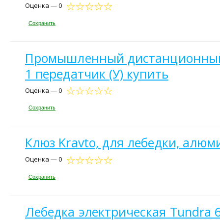
Оценка — 0
Сохранить
Промышленный дистанционный п
1 передатчик (У) купить
Оценка — 0
Сохранить
Клюз Kravto, для лебедки, алю
Оценка — 0
Сохранить
Лебедка электрическая Tundra 60