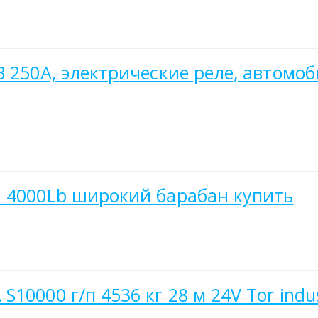
В 250А, электрические реле, автом
и 4000Lb широкий барабан купить
0000 г/п 4536 кг 28 м 24V Tor indus