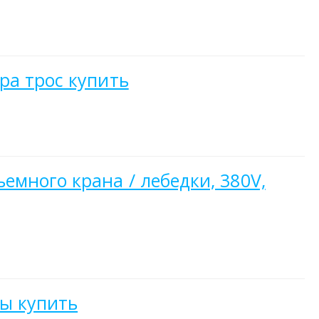
ра трос купить
много крана / лебедки, 380V,
ы купить