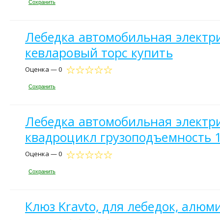
Сохранить
Лебедка автомобильная электрич
кевларовый торс купить
Оценка — 0
Сохранить
Лебедка автомобильная электриче
квадроцикл грузоподъемность 1
Оценка — 0
Сохранить
Клюз Kravto, для лебедок, алю