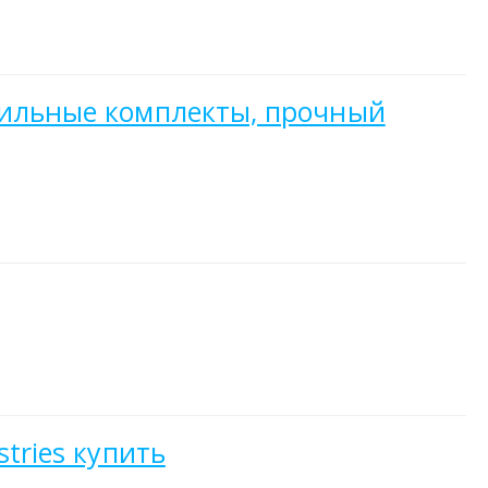
обильные комплекты, прочный
tries купить