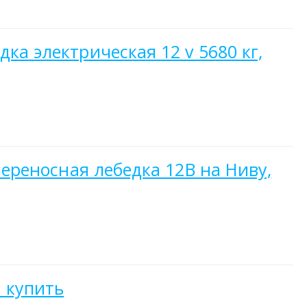
ка электрическая 12 v 5680 кг,
переносная лебедка 12В на Ниву,
 купить