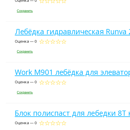
Оценка — 0
Сохранить
Лебёдка гидравлическая Runva 2
Оценка — 0
Сохранить
Work M901 лебёдка для элевато
Оценка — 0
Сохранить
Блок полиспаст для лебедки 8Т 
Оценка — 0