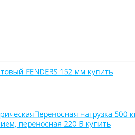
товый FENDERS 152 мм купить
трическаяПереносная нагрузка 500 к
ем, переносная 220 В купить