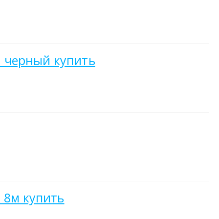
и черный купить
 8м купить