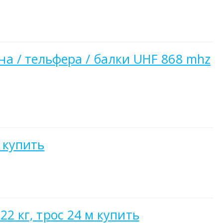
 / тельфера / балки UHF 868 mhz
 купить
22 кг, трос 24 м купить