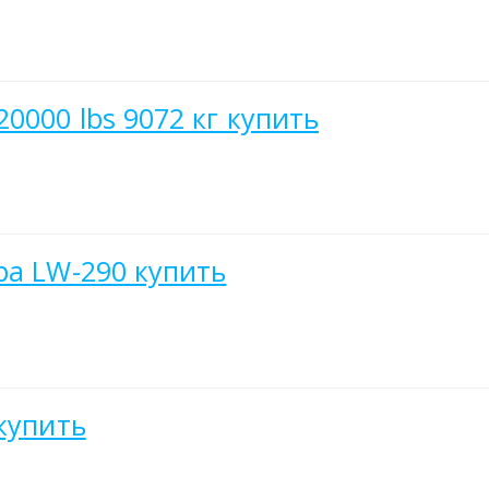
0000 lbs 9072 кг купить
ра LW-290 купить
купить