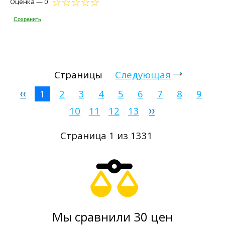
Оценка — 0
Сохранить
Страницы
Следующая
1
2
3
4
5
6
7
8
9
10
11
12
13
Страница 1 из 1331
Мы сравнили 30 цен