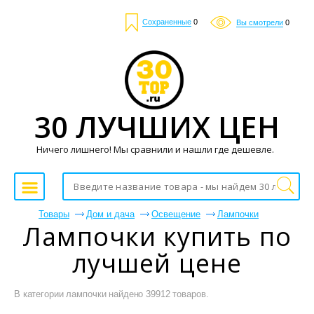
Сохраненные
0
Вы смотрели
0
30 ЛУЧШИХ ЦЕН
Ничего лишнего! Мы сравнили и нашли где дешевле.
Товары
Дом и дача
Освещение
Лампочки
Лампочки купить по
лучшей цене
В категории лампочки найдено 39912 товаров.