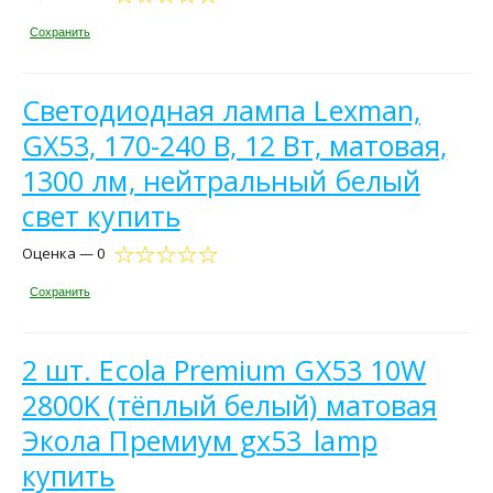
Сохранить
Светодиодная лампа Lexman,
GX53, 170-240 В, 12 Вт, матовая,
1300 лм, нейтральный белый
свет купить
Оценка — 0
Сохранить
2 шт. Ecola Premium GX53 10W
2800K (тёплый белый) матовая
Экола Премиум gx53_lamp
купить