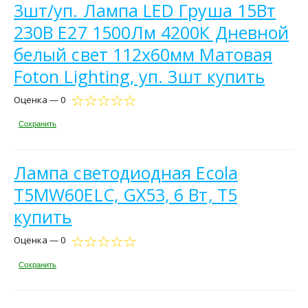
3шт/уп. Лампа LED Груша 15Вт
230В E27 1500Лм 4200К Дневной
белый свет 112х60мм Матовая
Foton Lighting, уп. 3шт купить
Оценка — 0
Сохранить
Лампа светодиодная Ecola
T5MW60ELC, GX53, 6 Вт, T5
купить
Оценка — 0
Сохранить