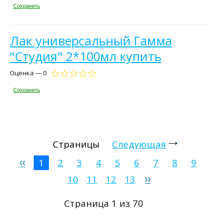
Сохранить
Лак универсальный Гамма
"Студия" 2*100мл купить
Оценка — 0
Сохранить
Страницы
Следующая
1
2
3
4
5
6
7
8
9
10
11
12
13
Страница 1 из 70