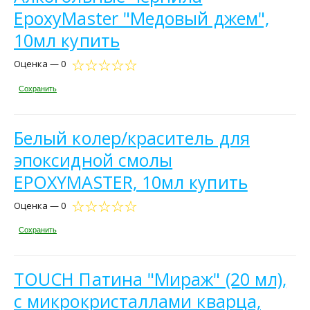
EpoxyMaster "Медовый джем",
10мл купить
Оценка — 0
Сохранить
Белый колер/краситель для
эпоксидной смолы
EPOXYMASTER, 10мл купить
Оценка — 0
Сохранить
TOUCH Патина "Мираж" (20 мл),
с микрокристаллами кварца,