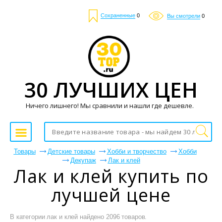
Сохраненные
0
Вы смотрели
0
30 ЛУЧШИХ ЦЕН
Ничего лишнего! Мы сравнили и нашли где дешевле.
Товары
Детские товары
Хобби и творчество
Хобби
Декупаж
Лак и клей
Лак и клей купить по
лучшей цене
В категории лак и клей найдено 2096 товаров.