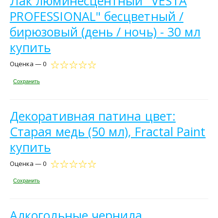
Лак люминесцентный "VESTA
PROFESSIONAL" бесцветный /
бирюзовый (день / ночь) - 30 мл
купить
Оценка — 0
Сохранить
Декоративная патина цвет:
Старая медь (50 мл), Fractal Paint
купить
Оценка — 0
Сохранить
Алкогольные чернила