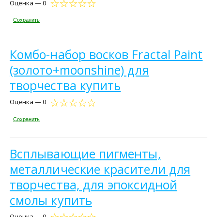
Оценка — 0
Сохранить
Комбо-набор восков Fractal Paint
(золото+moonshine) для
творчества купить
Оценка — 0
Сохранить
Всплывающие пигменты,
металлические красители для
творчества, для эпоксидной
смолы купить
Оценка — 0