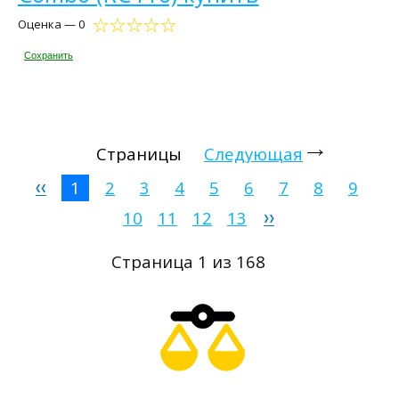
Оценка — 0
Сохранить
Страницы
Следующая
1
2
3
4
5
6
7
8
9
10
11
12
13
Страница 1 из 168