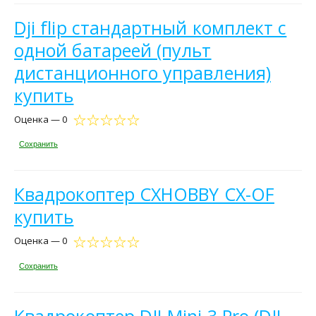
Dji flip стандартный комплект с
одной батареей (пульт
дистанционного управления)
купить
Оценка — 0
Сохранить
Квадрокоптер CXHOBBY CX-OF
купить
Оценка — 0
Сохранить
Квадрокоптер DJI Mini 3 Pro (DJI