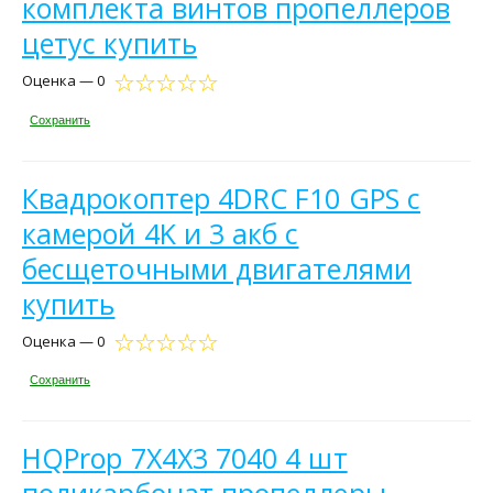
комплекта винтов пропеллеров
цетус купить
Оценка — 0
Сохранить
Квадрокоптер 4DRC F10 GPS с
камерой 4K и 3 акб с
бесщеточными двигателями
купить
Оценка — 0
Сохранить
HQProp 7X4X3 7040 4 шт