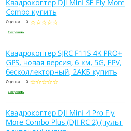
Квадрокоптер DJI Mini SE Fly More
Combo купить
Оценка — 0
Сохранить
Квадрокоптер SJRC F11S 4K PRO+
GPS, новая версия, 6 км, 5G, FPV,
бесколлекторный, 2АКБ купить
Оценка — 0
Сохранить
Квадрокоптер DJI Mini 4 Pro Fly
More Combo Plus (DJI RC 2) (пульт