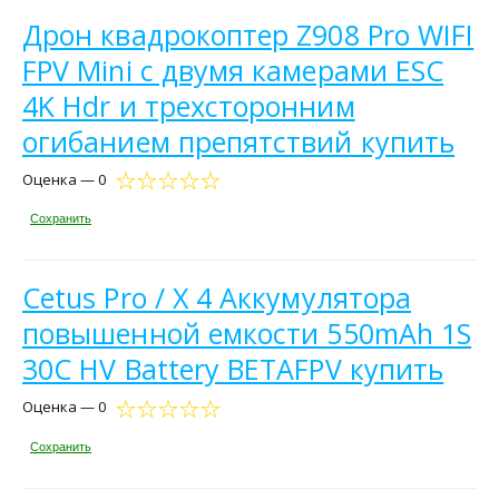
Дрон квадрокоптер Z908 Pro WIFI
FPV Mini с двумя камерами ESC
4K Hdr и трехсторонним
огибанием препятствий купить
Оценка — 0
Сохранить
Cetus Pro / X 4 Аккумулятора
повышенной емкости 550mAh 1S
30C HV Battery BETAFPV купить
Оценка — 0
Сохранить