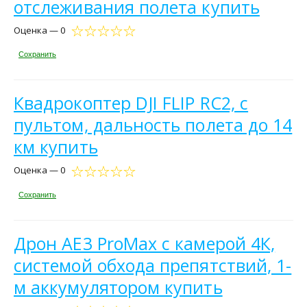
отслеживания полета купить
Оценка — 0
Сохранить
Квадрокоптер DJI FLIP RC2, с
пультом, дальность полета до 14
км купить
Оценка — 0
Сохранить
Дрон AE3 ProMax с камерой 4К,
системой обхода препятствий, 1-
м аккумулятором купить