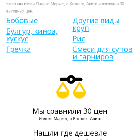
этого мы взяли Яндекс Маркет, е-Каталог, Авито и показали 30
выгодных цен.
Бобовые
Другие виды
круп
Булгур, киноа,
кускус
Рис
Гречка
Смеси для супов
и гарниров
Мы сравнили 30 цен
Яндекс Маркет, е-Каталог, Авито.
Нашли где дешевле