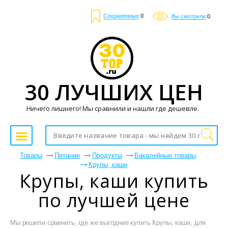
Сохраненные
0
Вы смотрели
0
30 ЛУЧШИХ ЦЕН
Ничего лишнего! Мы сравнили и нашли где дешевле.
Товары
Питание
Продукты
Бакалейные товары
Крупы, каши
Крупы, каши купить
по лучшей цене
Мы решили сравнить, где же выгоднее купить Крупы, каши, для