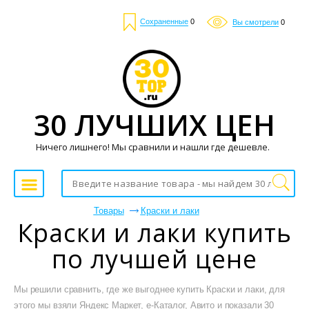
Сохраненные
0
Вы смотрели
0
30 ЛУЧШИХ ЦЕН
Ничего лишнего! Мы сравнили и нашли где дешевле.
Товары
Краски и лаки
Краски и лаки купить
по лучшей цене
Мы решили сравнить, где же выгоднее купить Краски и лаки, для
этого мы взяли Яндекс Маркет, е-Каталог, Авито и показали 30