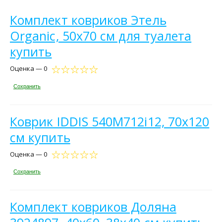
Комплект ковриков Этель
Organic, 50х70 см для туалета
купить
Оценка — 0
Сохранить
Коврик IDDIS 540M712i12, 70х120
см купить
Оценка — 0
Сохранить
Комплект ковриков Доляна