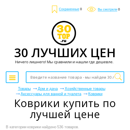
Сохраненные
0
Вы смотрели
0
30 ЛУЧШИХ ЦЕН
Ничего лишнего! Мы сравнили и нашли где дешевле.
Товары
Дом и дача
Хозяйственные товары
Аксессуары для ванной и туалета
Коврики
Коврики купить по
лучшей цене
В категории коврики найдено 536 товаров.