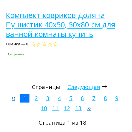
Комплект ковриков Доляна
Пушистик 40x50, 50x80 см для
ванной комнаты купить
Оценка — 0
Сохранить
Страницы
Следующая
1
2
3
4
5
6
7
8
9
10
11
12
13
Страница 1 из 18