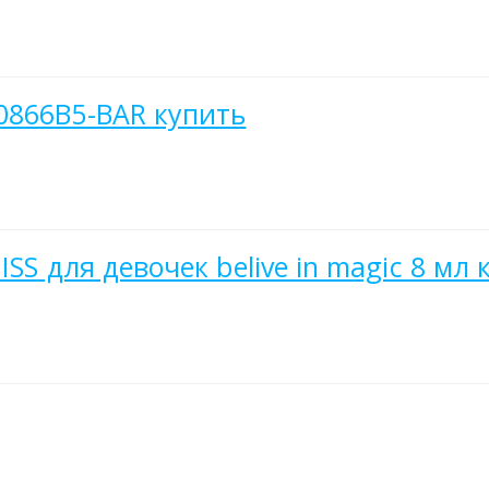
0866B5-BAR купить
SS для девочек belive in magic 8 мл 