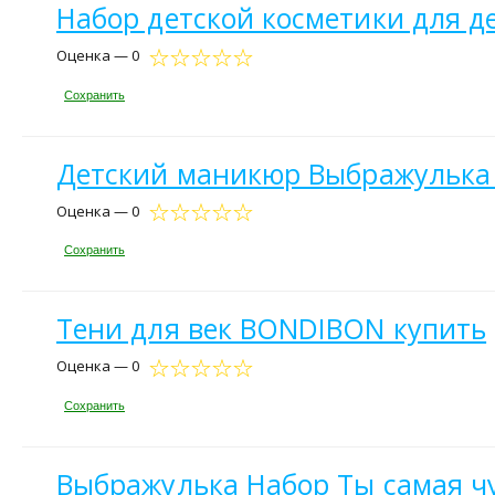
Набор детской косметики для д
Оценка — 0
Сохранить
Детский маникюр Выбражулька Д
Оценка — 0
Сохранить
Тени для век BONDIBON купить
Оценка — 0
Сохранить
Выбражулька Набор Ты самая ч