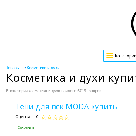
Категори
Товары
Косметика и духи
Косметика и духи купи
В категории косметика и духи найдено 5715 товаров.
Тени для век MODA купить
Оценка — 0
Сохранить