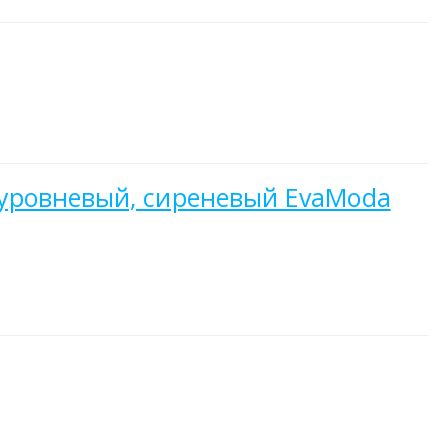
хуровневый, сиреневый EvaModa