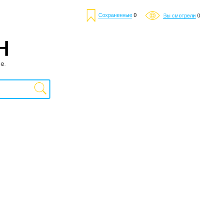
Сохраненные
0
Вы смотрели
0
Н
е.