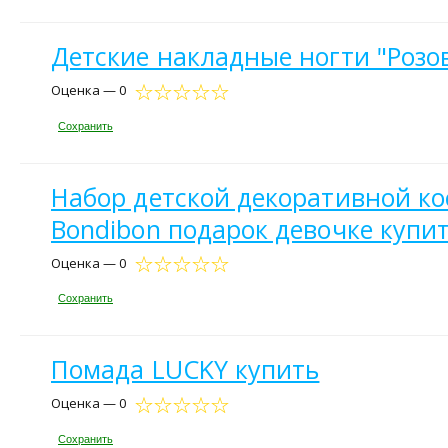
Детские накладные ногти "Розов
Оценка — 0
Сохранить
Набор детской декоративной к
Bondibon подарок девочке купи
Оценка — 0
Сохранить
Помада LUCKY купить
Оценка — 0
Сохранить