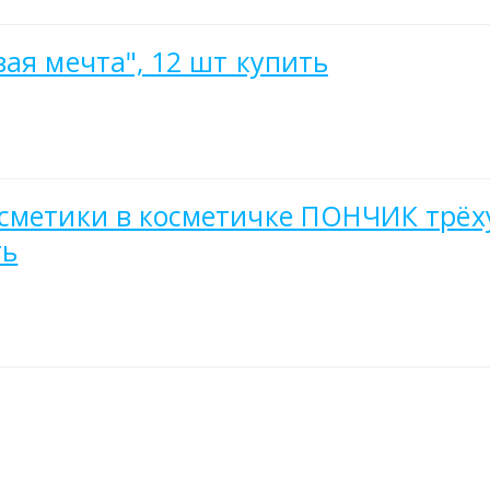
ая мечта", 12 шт купить
осметики в косметичке ПОНЧИК трё
ть