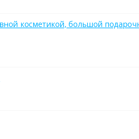
вной косметикой, большой подарочн
ь