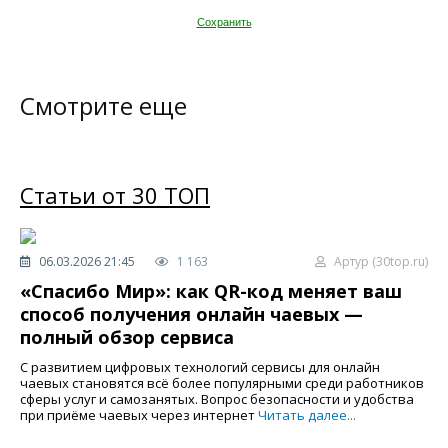
Сохранить
Смотрите еще
Статьи от 30 ТОП
06.03.2026 21:45
1 163
Артур (30top.ru)
«Спасибо Мир»: как QR-код меняет ваш
способ получения онлайн чаевых —
полный обзор сервиса
С развитием цифровых технологий сервисы для онлайн
чаевых становятся всё более популярными среди работников
сферы услуг и самозанятых. Вопрос безопасности и удобства
при приёме чаевых через интернет
Читать далее...