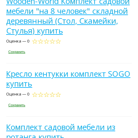
Wooden-World Комплект садовой
мебели "на 8 человек" складной
деревянный (Стол, Скамейки,
Стулья) купить
Оценка — 0
Сохранить
Кресло кентукки комплект SOGO
купить
Оценка — 0
Сохранить
Комплект садовой мебели из
ротанга купить