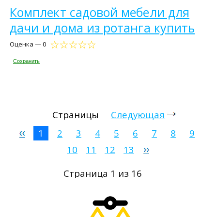
Комплект садовой мебели для
дачи и дома из ротанга купить
Оценка — 0
Сохранить
Страницы
Следующая
1
2
3
4
5
6
7
8
9
10
11
12
13
Страница 1 из 16