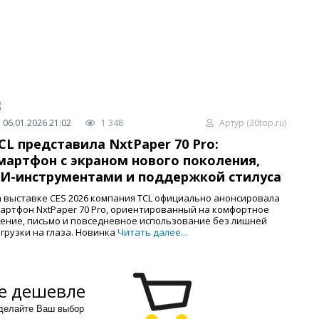
06.01.2026 21:02
1 348
Артур (30top.ru)
CL представила NxtPaper 70 Pro:
мартфон с экраном нового поколения,
И-инструментами и поддержкой стилуса
 выставке CES 2026 компания TCL официально анонсировала
артфон NxtPaper 70 Pro, ориентированный на комфортное
ение, письмо и повседневное использование без лишней
грузки на глаза. Новинка
Читать далее...
е дешевле
сделайте Ваш выбор