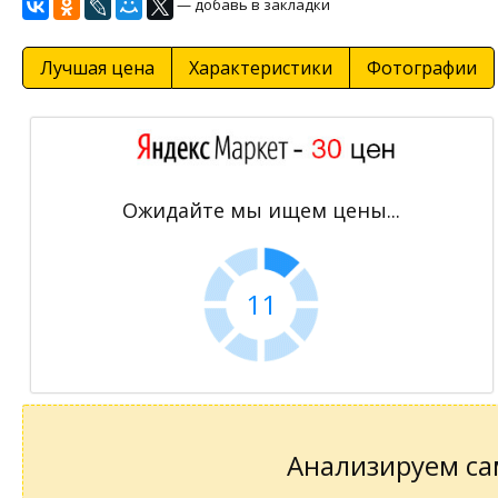
— добавь в закладки
Лучшая цена
Характеристики
Фотографии
Ожидайте мы ищем цены...
10
Анализируем сам