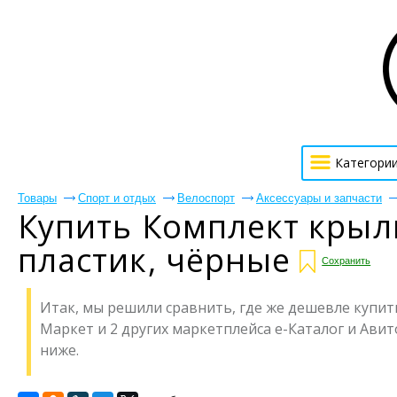
Категори
Товары
Спорт и отдых
Велоспорт
Аксессуары и запчасти
Купить Комплект крыль
пластик, чёрные
Сохранить
Итак, мы решили сравнить, где же дешевле купить
Маркет и 2 других маркетплейса е-Каталог и Авит
ниже.