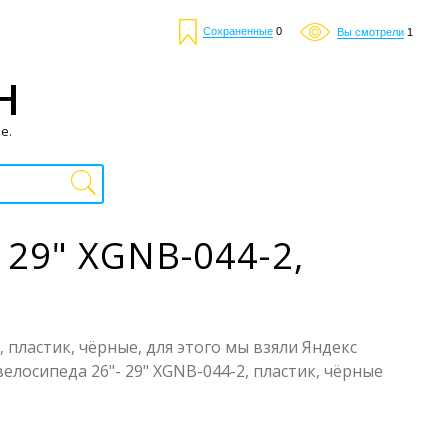
Сохраненные
0
Вы смотрели
1
Н
е.
 29" XGNB-044-2,
 пластик, чёрные, для этого мы взяли Яндекс
елосипеда 26"- 29" XGNB-044-2, пластик, чёрные