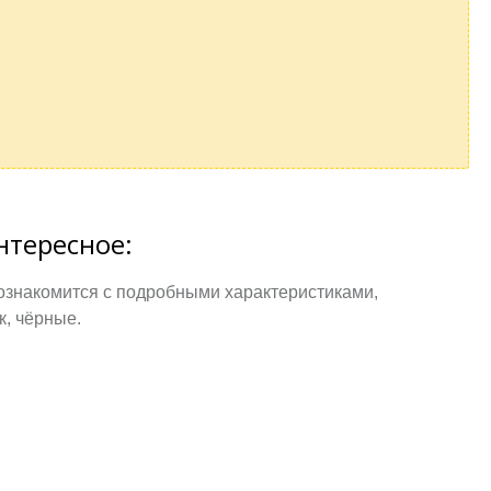
нтересное:
 ознакомится с подробными характеристиками,
к, чёрные.