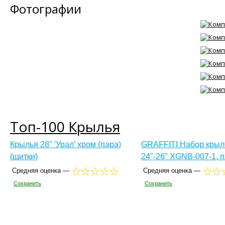
Фотографии
Топ-100 Крылья
Крылья 28" 'Урал' хром (пара)
GRAFFITI Набор крыл
(щитки)
24"-26" XGNB-007-1, 
Средняя оценка —
Средняя оценка —
Сохранить
Сохранить