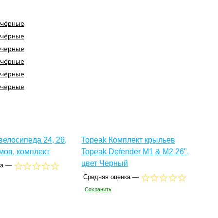
велосипеда 24, 26,
Topeak Комплект крыльев
ймов, комплект
Topeak Defender M1 & M2 26ʺ,
цвет Черный
ка —
Средняя оценка —
Сохранить