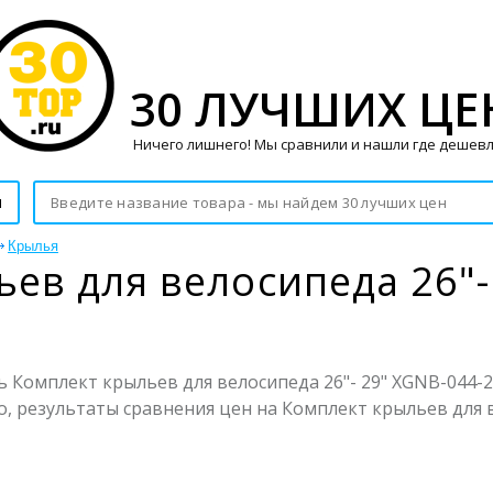
30 ЛУЧШИХ ЦЕ
Ничего лишнего! Мы сравнили и нашли где дешевл
и
Крылья
ев для велосипеда 26"-
 Комплект крыльев для велосипеда 26"- 29" XGNB-044-2,
о, результаты сравнения цен на Комплект крыльев для в