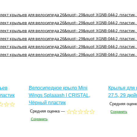
ьев
Велосипедное крыло Mini
Крылья для 
пластик
Wings Splaaash I CRISTAL,
27.5, 29 дю
Чёрный пластик
Средняя оцен
Средняя оценка —
Сохранить
Сохранить