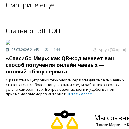
Смотрите еще
Статьи от 30 ТОП
06.03.2026 21:45
1 144
Артур (30top.ru)
«Спасибо Мир»: как QR-код меняет ваш
способ получения онлайн чаевых —
полный обзор сервиса
С развитием цифровых технологий сервисы для онлайн чаевых
становятся всё более популярными среди работников сферы
услуг и самозанятых. Вопрос безопасности и удобства при
приёме чаевых через интернет
Читать далее...
Мы сравни
Яндекс Маркет, е-К