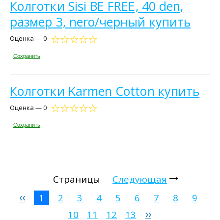
Колготки Sisi BE FREE, 40 den,
размер 3, nero/черный купить
Оценка — 0
Сохранить
Колготки Karmen Cotton купить
Оценка — 0
Сохранить
Страницы
Следующая
1
2
3
4
5
6
7
8
9
10
11
12
13