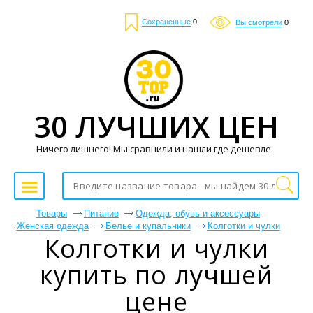
Сохраненные
0
Вы смотрели
0
30 ЛУЧШИХ ЦЕН
Ничего лишнего! Мы сравнили и нашли где дешевле.
Товары
Питание
Одежда, обувь и аксессуары
Женская одежда
Белье и купальники
Колготки и чулки
Колготки и чулки
купить по лучшей
цене