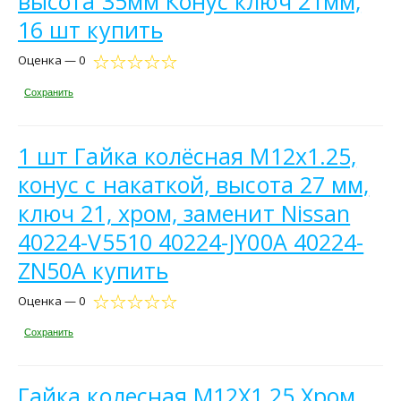
высота 35мм Конус ключ 21мм,
16 шт купить
Оценка — 0
Сохранить
1 шт Гайка колёсная М12х1.25,
конус с накаткой, высота 27 мм,
ключ 21, хром, заменит Nissan
40224-V5510 40224-JY00A 40224-
ZN50A купить
Оценка — 0
Сохранить
Гайка колесная M12X1,25 Хром,