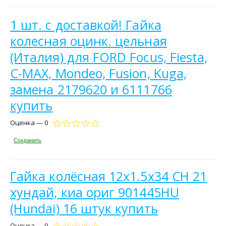
1 шт. с доставкой! Гайка
колесная оцинк. цельная
(Италия) для FORD Focus, Fiesta,
C-MAX, Mondeo, Fusion, Kuga,
замена 2179620 и 6111766
купить
Оценка — 0
Сохранить
Гайка колёсная 12х1.5х34 СН 21
хундай, киа ориг 901445HU
(Hundai) 16 штук купить
Оценка — 0