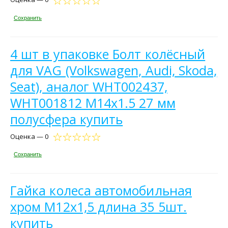
Сохранить
4 шт в упаковке Болт колёсный
для VAG (Volkswagen, Audi, Skoda,
Seat), аналог WHT002437,
WHT001812 М14х1.5 27 мм
полусфера купить
Оценка — 0
Сохранить
Гайка колеса автомобильная
хром М12х1,5 длина 35 5шт.
купить