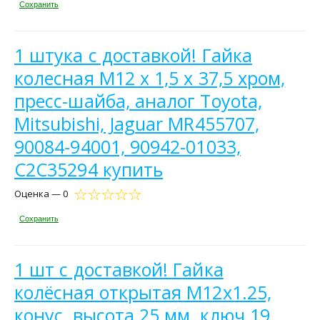
Сохранить
1 штука с доставкой! Гайка
колесная M12 x 1,5 х 37,5 хром,
пресс-шайба, аналог Toyota,
Mitsubishi, Jaguar MR455707,
90084-94001, 90942-01033,
C2C35294 купить
Оценка — 0
Сохранить
1 шт с доставкой! Гайка
колёсная открытая М12х1.25,
конус, высота 25 мм, ключ 19,