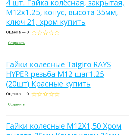
4 шт. Гайка колёсная, закрытая,
М12х1.25, конус, высота 35мм,
ключ 21, хром купить
Оценка — 0
Сохранить
Гайки колесные Taigiro RAYS
HYPER резьба M12 шаг1.25
(20шт) Красные купить
Оценка — 0
Сохранить
Гайки колесные M12X1,50 Хром