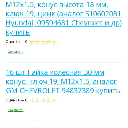
М12х1.5, конус высота 18 мм,
ключ 19, цинк (аналог S10602031
Hyundai, 09594681 Chevrolet и др)
купить
Оценка — 0
Сохранить
16 шт Гайка колёсная 30 мм
конус, ключ 19, М12х1.5, аналог
GM CHEVROLET 94837389 купить
Оценка — 0
Сохранить