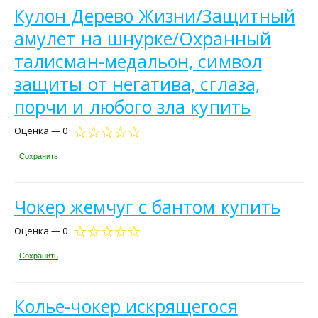
Кулон Дерево Жизни/Защитный
амулет на шнурке/Охранный
талисман-медальон, символ
защиты от негатива, сглаза,
порчи и любого зла купить
Оценка — 0
Сохранить
Чокер жемчуг с бантом купить
Оценка — 0
Сохранить
Колье-чокер искрящегося