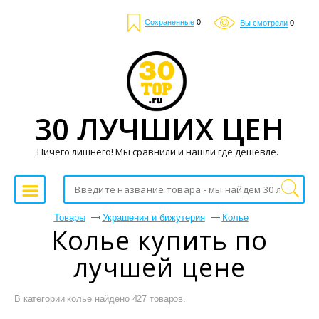
Сохраненные
0
Вы смотрели
0
30 ЛУЧШИХ ЦЕН
Ничего лишнего! Мы сравнили и нашли где дешевле.
Товары
Украшения и бижутерия
Колье
Колье купить по
лучшей цене
В категории колье найдено 427 товаров.