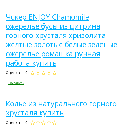
Чокер ENJOY Chamomile
ожерелье бусы из цитрина
горного хрусталя хризолита
желтые золотые белые зеленые
ожерелье ромашка ручная
работа купить
Оценка — 0
Сохранить
Колье из натурального горного
хрусталя купить
Оценка — 0