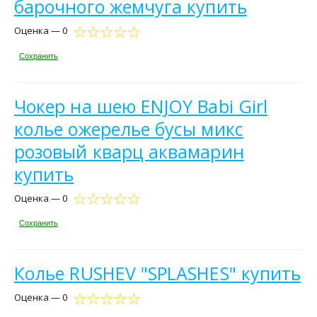
барочного жемчуга купить
Оценка — 0
Сохранить
Чокер на шею ENJOY Babi Girl
колье ожерелье бусы микс
розовый кварц аквамарин
купить
Оценка — 0
Сохранить
Колье RUSHEV "SPLASHES" купить
Оценка — 0