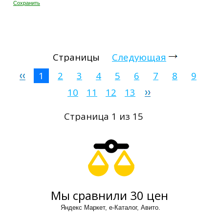
Сохранить
Страницы
Следующая
1
2
3
4
5
6
7
8
9
10
11
12
13
Страница 1 из 15
Мы сравнили 30 цен
Яндекс Маркет, е-Каталог, Авито.