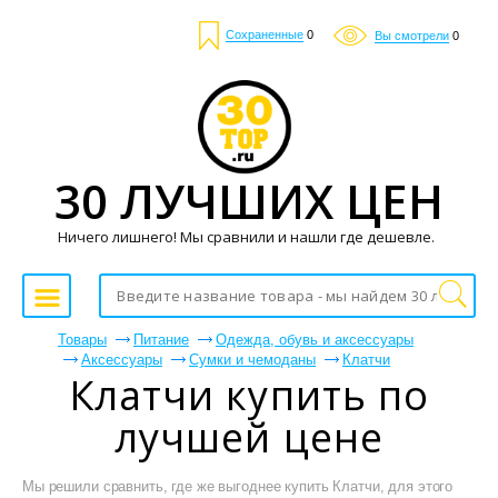
Сохраненные
0
Вы смотрели
0
30 ЛУЧШИХ ЦЕН
Ничего лишнего! Мы сравнили и нашли где дешевле.
Товары
Питание
Одежда, обувь и аксессуары
Аксессуары
Сумки и чемоданы
Клатчи
Клатчи купить по
лучшей цене
Мы решили сравнить, где же выгоднее купить Клатчи, для этого