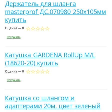
Держатель для шланга
masterprof ДС.070980 250х105мм
купить
Оценка — 0
Сохранить
Катушка GARDENA RollUp M/L
(18620-20) купить
Оценка — 0
Сохранить
Катушка со шлангом и
адаптерами 20м. цвет зеленый