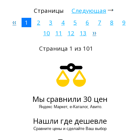
Страницы
Следующая
1
2
3
4
5
6
7
8
9
10
11
12
13
Страница 1 из 101
Мы сравнили 30 цен
Яндекс Маркет, е-Каталог, Авито.
Нашли где дешевле
Сравните цены и сделайте Ваш выбор