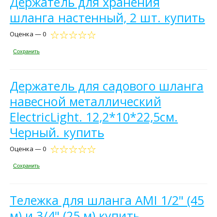
Держатель для хранения
шланга настенный, 2 шт. купить
Оценка — 0
Сохранить
Держатель для садового шланга
навесной металлический
ElectricLight. 12,2*10*22,5см.
Черный. купить
Оценка — 0
Сохранить
Тележка для шланга AMI 1/2" (45
м) и 3/4" (25 м) купить