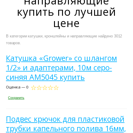
направляющие
купить по лучшей
цене
В категории катушки, кронштейны и направляющие найдено 3012
товаров.
Катушка «Grower» со шлангом
1/2» и адаптерами, 10м серо-
синяя AM5045 купить
Оценка — 0
Сохранить
Подвес крючок для пластиковой
трубки капельного полива 16мм,