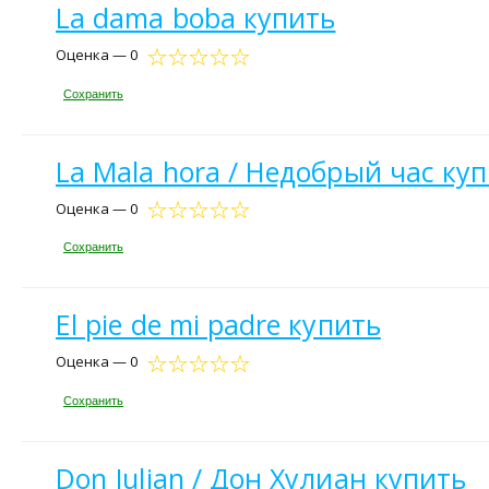
La dama boba купить
Оценка — 0
Сохранить
La Mala hora / Недобрый час ку
Оценка — 0
Сохранить
El pie de mi padre купить
Оценка — 0
Сохранить
Don Julian / Дон Хулиан купить