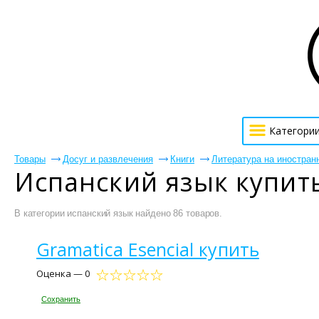
Категори
Товары
Досуг и развлечения
Книги
Литература на иностран
Испанский язык купит
В категории испанский язык найдено 86 товаров.
Gramatica Esencial купить
Оценка — 0
Сохранить