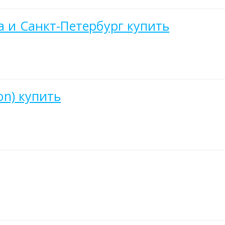
ва и Санкт-Петербург купить
ion) купить