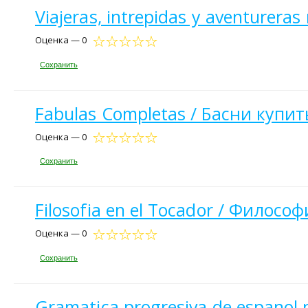
Viajeras, intrepidas y aventureras
Оценка — 0
Сохранить
Fabulas Completas / Басни купит
Оценка — 0
Сохранить
Filosofia en el Tocador / Филосо
Оценка — 0
Сохранить
Gramatica progresiva de espanol 