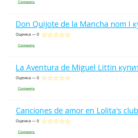
Сохранить
Don Quijote de la Mancha nom I 
Оценка — 0
Сохранить
La Aventura de Miguel Littin купи
Оценка — 0
Сохранить
Canciones de amor en Lolita's clu
Оценка — 0
Сохранить