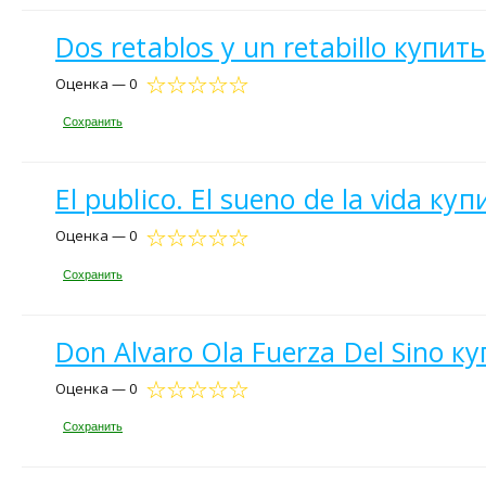
Dos retablos y un retabillo купить
Оценка — 0
Сохранить
El publico. El sueno de la vida куп
Оценка — 0
Сохранить
Don Alvaro Ola Fuerza Del Sino к
Оценка — 0
Сохранить