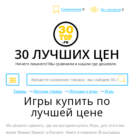
Сохраненные
0
Вы смотрели
0
30 ЛУЧШИХ ЦЕН
Ничего лишнего! Мы сравнили и нашли где дешевле.
Товары
Детские товары
Игрушки и игры
Игры
Игры купить по
лучшей цене
Мы решили сравнить, где же выгоднее купить Игры, для этого мы
взяли Яндекс Маркет, е-Каталог, Авито и показали 30 выгодных